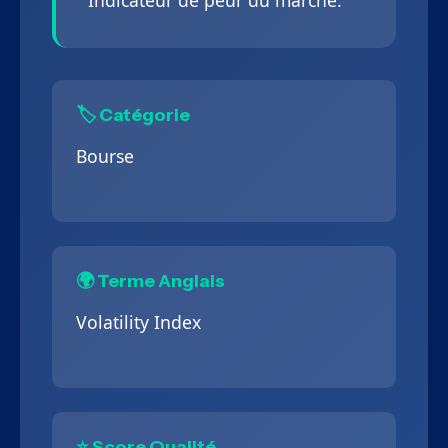
Indicateur de peur du marché.
🏷️ Catégorie
Bourse
🌍 Terme Anglais
Volatility Index
⭐ Score Qualité