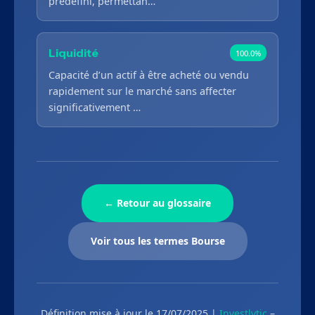
prédéfini, permettan…
Liquidité
100.0%
Capacité d’un actif à être acheté ou vendu
rapidement sur le marché sans affecter
significativement …
← Retour au glossaire
Voir tous les termes Bourse
Définition mise à jour le 17/07/2025 |
Investlytic
–