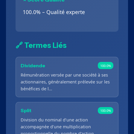
100.0% – Qualité experte
🔗 Termes Liés
Dividende
100.0%
Rémunération versée par une société à ses
actionnaires, généralement prélevée sur les
bénéfices de l…
Split
100.0%
Division du nominal d’une action
accompagnée d’une multiplication
proportionnelle du nombre d’action…