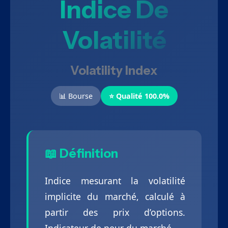
Indice De
Volatilité
Volatility Index
📊 Bourse
⭐ Qualité 100.0%
📖 Définition
Indice mesurant la volatilité
implicite du marché, calculé à
partir des prix d’options.