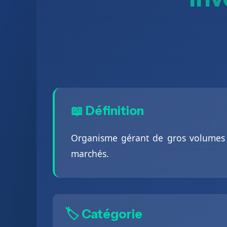
📖 Définition
Organisme gérant de gros volumes d
marchés.
🏷️ Catégorie