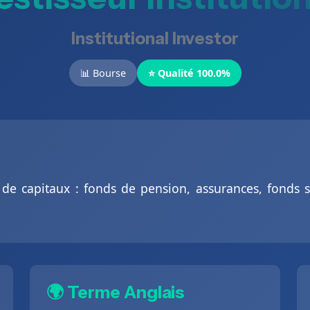
Institutional Investor
📊 Bourse
⭐ Qualité 100.0%
e capitaux : fonds de pension, assurances, fonds s
🌍 Terme Anglais