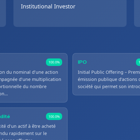
Institutional Investor
IPO
100.0%
ion du nominal d’une action
Initial Public Offering – Prem
pagnée d’une multiplication
émission publique d’actions 
rtionnelle du nombre
société qui permet son intr
ion…
idité
100.0%
ité d’un actif à être acheté
ndu rapidement sur le