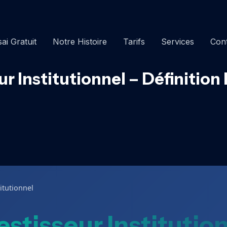
ai Gratuit
Notre Histoire
Tarifs
Services
Con
ur Institutionnel – Définition
titutionnel
estisseur Institutio