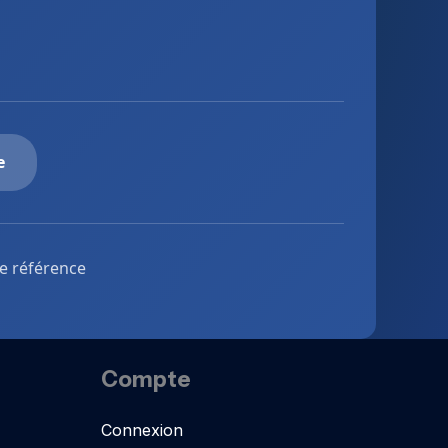
e
de référence
Compte
Connexion