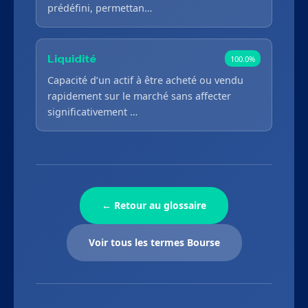
prédéfini, permettan…
Liquidité
100.0%
Capacité d’un actif à être acheté ou vendu
rapidement sur le marché sans affecter
significativement …
← Retour au glossaire
Voir tous les termes Bourse