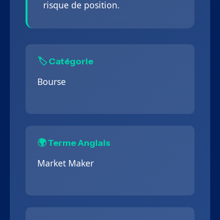
risque de position.
🏷️ Catégorie
Bourse
🌍 Terme Anglais
Market Maker