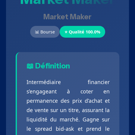
Market Maker
📊 Bourse
⭐ Qualité 100.0%
📖 Définition
Intermédiaire financier
s’engageant à coter en
permanence des prix d’achat et
de vente sur un titre, assurant la
liquidité du marché. Gagne sur
le spread bid-ask et prend le