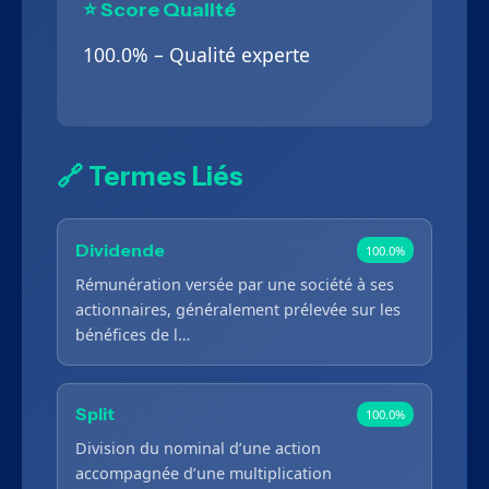
⭐ Score Qualité
100.0% – Qualité experte
🔗 Termes Liés
Dividende
100.0%
Rémunération versée par une société à ses
actionnaires, généralement prélevée sur les
bénéfices de l…
Split
100.0%
Division du nominal d’une action
accompagnée d’une multiplication