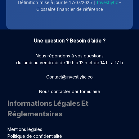
Définition mise à jour le 17/07/2025 |
Investlytic
–
Glossaire financier de référence
Une question ? Besoin d’aide ?
Nous répondons à vos questions
du lundi au vendredi de 10 h à 12 h et de 14 h à 17 h
Contact@investlytic.co
Nous contacter par formulaire
Informations Légales Et
Réglementaires
Mentions légales
Politique de confidentialité