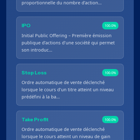
proportionnelle du nombre d’action…
IPO
100.0%
Initial Public Offering – Première émission
publique d’actions d’une société qui permet
son introduc…
Stop Loss
100.0%
Ordre automatique de vente déclenché
lorsque le cours d’un titre atteint un niveau
prédéfini à la ba…
Take Profit
100.0%
Ordre automatique de vente déclenché
lorsque le cours atteint un niveau de gain