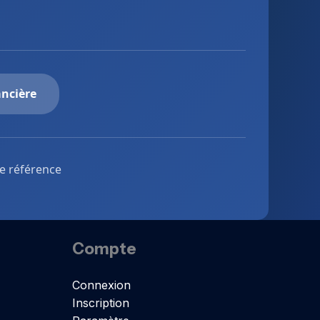
ancière
de référence
Compte
Connexion
Inscription