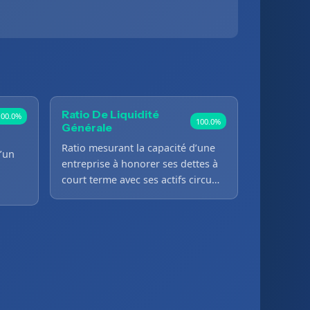
Ratio De Liquidité
100.0%
100.0%
Générale
Ratio mesurant la capacité d’une
’un
entreprise à honorer ses dettes à
court terme avec ses actifs circu…