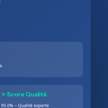
e.
⭐ Score Qualité
95.0% – Qualité experte