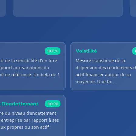
Volatilité
100.0%
 de la sensibilité d’un titre
Mesure statistique de la
apport aux variations du
dispersion des rendements d
é de référence. Un beta de 1
actif financier autour de sa
moyenne. Une fo…
o D’endettement
100.0%
e du niveau d’endettement
 entreprise par rapport à ses
aux propres ou son actif