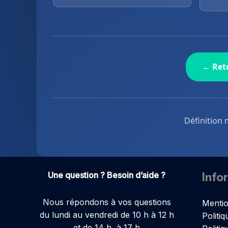
← Reto
Définition 
Une question ? Besoin d’aide ?
Info
Nous répondons à vos questions
Mentio
du lundi au vendredi de 10 h à 12 h
Politiq
et de 14 h à 17 h