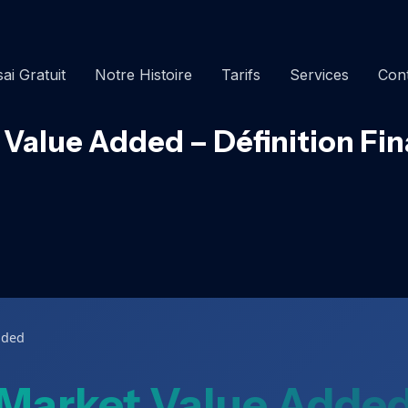
ai Gratuit
Notre Histoire
Tarifs
Services
Con
Value Added – Définition Fin
dded
Market Value Adde