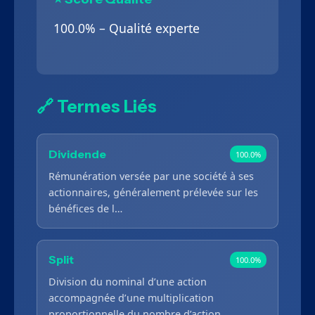
100.0% – Qualité experte
🔗 Termes Liés
Dividende
100.0%
Rémunération versée par une société à ses
actionnaires, généralement prélevée sur les
bénéfices de l…
Split
100.0%
Division du nominal d’une action
accompagnée d’une multiplication
proportionnelle du nombre d’action…