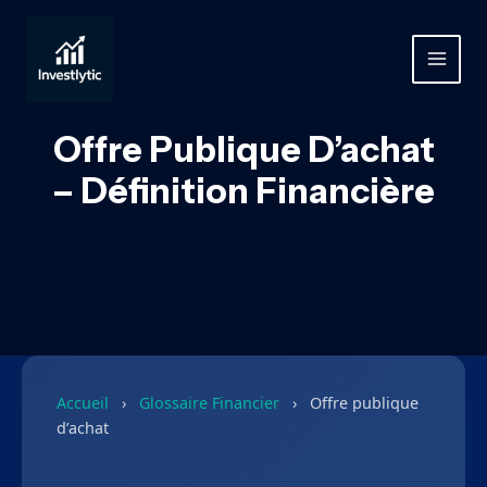
Aller
au
contenu
MAIN
MEN
Offre Publique D’achat
– Définition Financière
Accueil
›
Glossaire Financier
›
Offre publique
d’achat