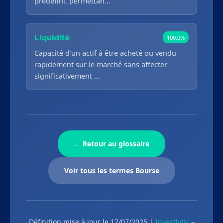
prédéfini, permettan…
Liquidité
100.0%
Capacité d’un actif à être acheté ou vendu
rapidement sur le marché sans affecter
significativement …
← Retour au glossaire
Voir tous les termes Bourse
Définition mise à jour le 17/07/2025 |
Investlytic
–