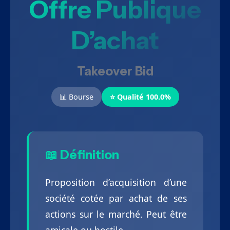
Offre Publique
D’achat
Takeover Bid
📊 Bourse
⭐ Qualité 100.0%
📖 Définition
Proposition d’acquisition d’une
société cotée par achat de ses
actions sur le marché. Peut être