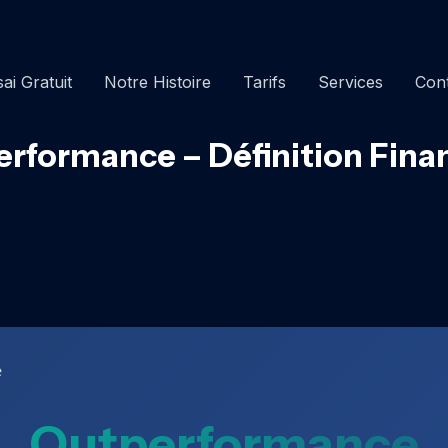
ai Gratuit
Notre Histoire
Tarifs
Services
Con
rformance – Définition Fina
e
Outperformance