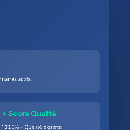
naires actifs.
⭐ Score Qualité
100.0% – Qualité experte