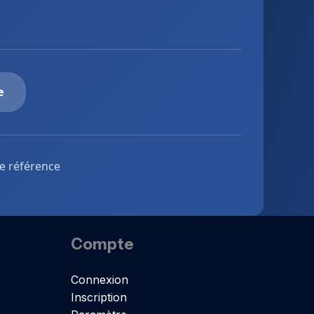
e
de référence
Compte
Connexion
Inscription