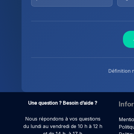
Définition 
Une question ? Besoin d’aide ?
Info
Nous répondons à vos questions
Mentio
du lundi au vendredi de 10 h à 12 h
Politiq
et de 14 h à 17 h