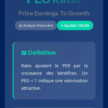
Price Earnings To Growth
📊 Analyse financière
⭐ Qualité 100.0%
📖 Définition
Ratio ajustant le PER par la
croissance des bénéfices. Un
PEG < 1 indique une valorisation
attractive.