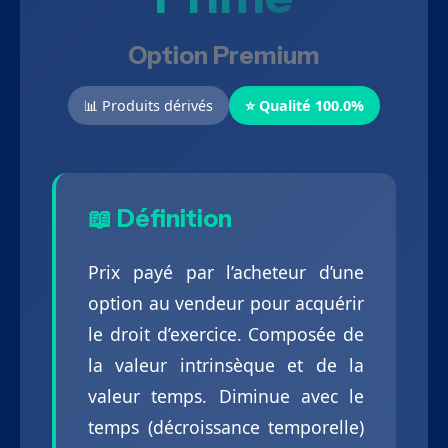
Option Premium
📊 Produits dérivés
⭐ Qualité 100.0%
📖 Définition
Prix payé par l’acheteur d’une
option au vendeur pour acquérir
le droit d’exercice. Composée de
la valeur intrinsèque et de la
valeur temps. Diminue avec le
temps (décroissance temporelle)