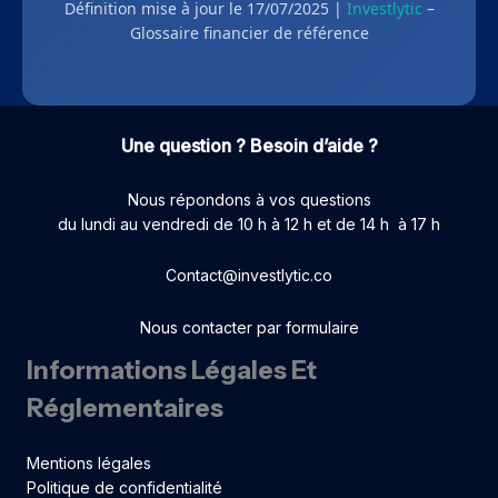
Définition mise à jour le 17/07/2025 |
Investlytic
–
Glossaire financier de référence
Une question ? Besoin d’aide ?
Nous répondons à vos questions
du lundi au vendredi de 10 h à 12 h et de 14 h à 17 h
Contact@investlytic.co
Nous contacter par formulaire
Informations Légales Et
Réglementaires
Mentions légales
Politique de confidentialité