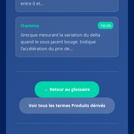
entre 0 et…
Gamma
100.0%
Grecque mesurant la variation du delta
quand le sous-jacent bouge. Indique
l’accélération du prix de…
← Retour au glossaire
Voir tous les termes Produits dérivés