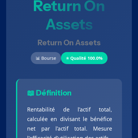
Return On
Assets
Return On Assets
📊 Bourse
⭐ Qualité 100.0%
📖 Définition
Rentabilité de l’actif total,
calculée en divisant le bénéfice
net par l’actif total. Mesure