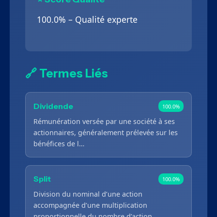
100.0% – Qualité experte
🔗 Termes Liés
Dividende
100.0%
Rémunération versée par une société à ses
actionnaires, généralement prélevée sur les
bénéfices de l…
Split
100.0%
Division du nominal d’une action
accompagnée d’une multiplication
proportionnelle du nombre d’action…