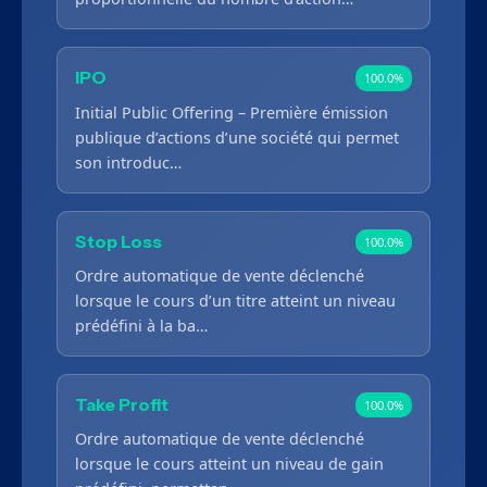
IPO
100.0%
Initial Public Offering – Première émission
publique d’actions d’une société qui permet
son introduc…
Stop Loss
100.0%
Ordre automatique de vente déclenché
lorsque le cours d’un titre atteint un niveau
prédéfini à la ba…
Take Profit
100.0%
Ordre automatique de vente déclenché
lorsque le cours atteint un niveau de gain