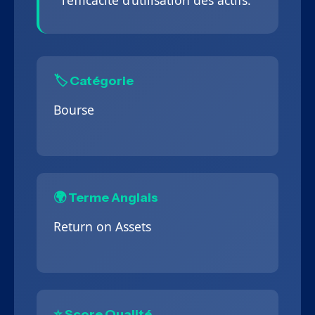
l’efficacité d’utilisation des actifs.
🏷️ Catégorie
Bourse
🌍 Terme Anglais
Return on Assets
⭐ Score Qualité