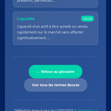
prédéfini, permettan…
Liquidité
100.0%
Capacité d’un actif à être acheté ou vendu
rapidement sur le marché sans affecter
significativement …
← Retour au glossaire
Voir tous les termes Bourse
Définition mise à jour le 17/07/2025 |
Investlytic
–