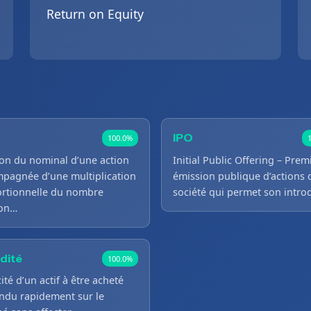
Return on Equity
IPO
100.0%
ion du nominal d’une action
Initial Public Offering – Prem
pagnée d’une multiplication
émission publique d’actions 
rtionnelle du nombre
société qui permet son intr
ion…
idité
100.0%
ité d’un actif à être acheté
ndu rapidement sur le