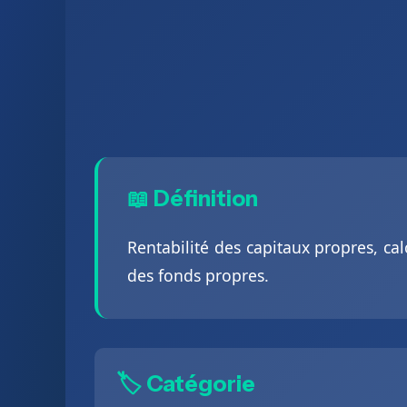
📖 Définition
Rentabilité des capitaux propres, calc
des fonds propres.
🏷️ Catégorie