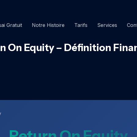
ai Gratuit
Notre Histoire
Tarifs
Services
Con
n On Equity – Définition Fina
y
Return On Equity