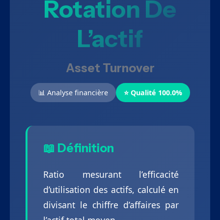
Rotation De
L’actif
Asset Turnover
📊 Analyse financière
⭐ Qualité 100.0%
📖 Définition
Ratio mesurant l’efficacité
d’utilisation des actifs, calculé en
divisant le chiffre d’affaires par