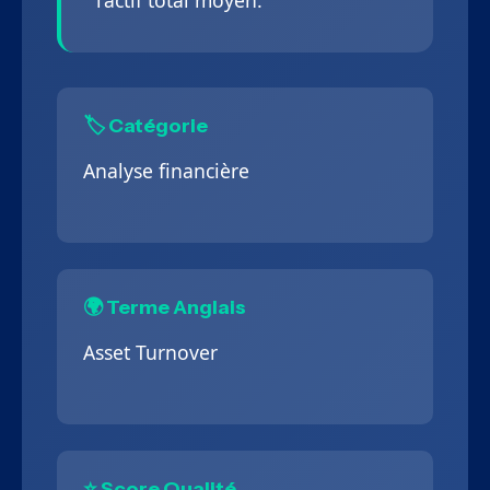
l’actif total moyen.
🏷️ Catégorie
Analyse financière
🌍 Terme Anglais
Asset Turnover
⭐ Score Qualité