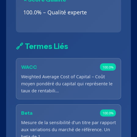
100.0% – Qualité experte
🔗 Termes Liés
WACC
100.0%
Weighted Average Cost of Capital – Coût
moyen pondéré du capital qui représente le
taux de rentabili…
Beta
100.0%
Mesure de la sensibilité d’un titre par rapport
aux variations du marché de référence. Un
beta de 1 …