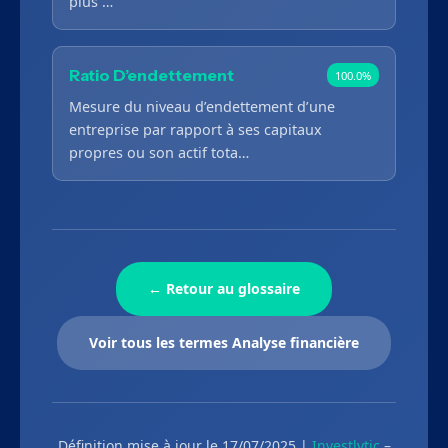
plus …
Ratio D’endettement
100.0%
Mesure du niveau d’endettement d’une
entreprise par rapport à ses capitaux
propres ou son actif tota…
← Retour au glossaire
Voir tous les termes Analyse financière
Définition mise à jour le 17/07/2025 |
Investlytic
–