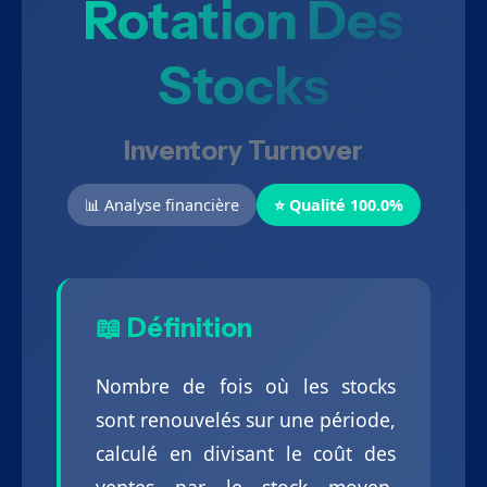
Rotation Des
Stocks
Inventory Turnover
📊 Analyse financière
⭐ Qualité 100.0%
📖 Définition
Nombre de fois où les stocks
sont renouvelés sur une période,
calculé en divisant le coût des