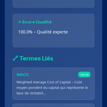
⭐ Score Qualité
100.0% – Qualité experte
🔗 Termes Liés
WACC
100.0%
Weighted Average Cost of Capital – Coût
moyen pondéré du capital qui représente le
taux de rentabili…