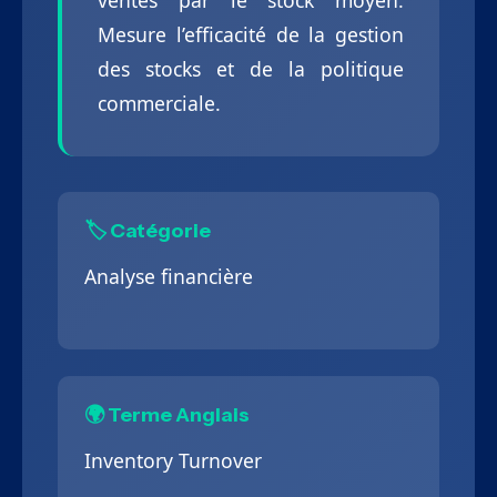
ventes par le stock moyen.
Mesure l’efficacité de la gestion
des stocks et de la politique
commerciale.
🏷️ Catégorie
Analyse financière
🌍 Terme Anglais
Inventory Turnover