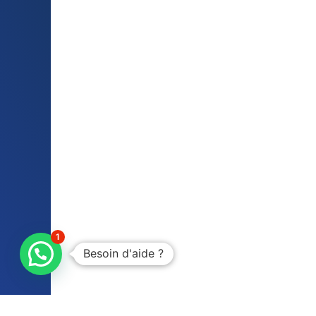
1
Besoin d'aide ?