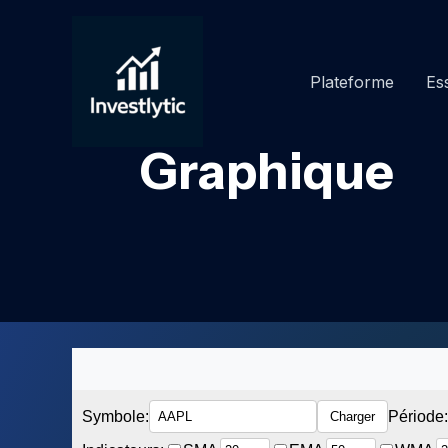
Aller
au
contenu
Plateforme
Ess
Graphique