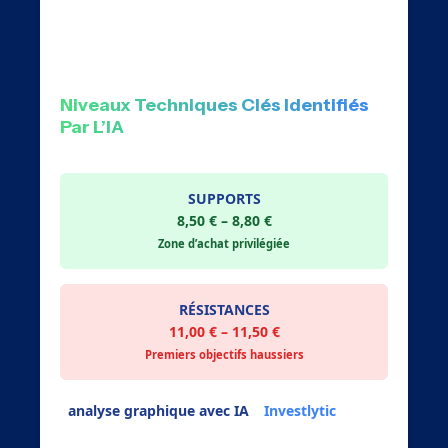
technique traditionnelle et intelligence
artificielle OpenAI.
Niveaux Techniques Clés Identifiés
Par L’IA
SUPPORTS
8,50 € – 8,80 €
Zone d’achat privilégiée
RÉSISTANCES
11,00 € – 11,50 €
Premiers objectifs haussiers
L’
analyse graphique avec IA
d’
Investlytic
révèle
une configuration technique favorable :