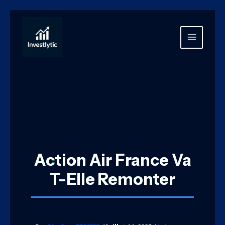
Aller
au
contenu
MAIN
MENU
Action Air France Va
T-Elle Remonter