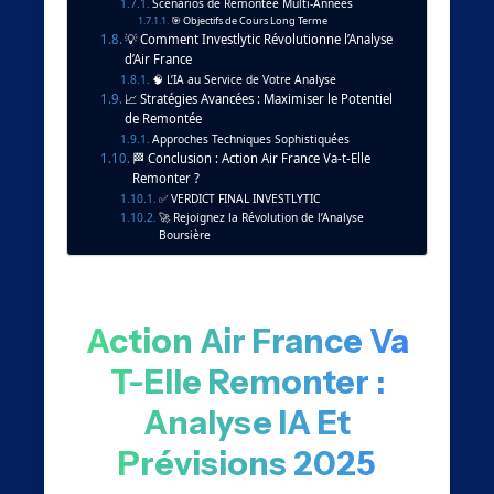
Scénarios de Remontée Multi-Années
🎯 Objectifs de Cours Long Terme
💡 Comment Investlytic Révolutionne l’Analyse
d’Air France
🧠 L’IA au Service de Votre Analyse
📈 Stratégies Avancées : Maximiser le Potentiel
de Remontée
Approches Techniques Sophistiquées
🏁 Conclusion : Action Air France Va-t-Elle
Remonter ?
✅ VERDICT FINAL INVESTLYTIC
🚀 Rejoignez la Révolution de l’Analyse
Boursière
Action Air France Va
T-Elle Remonter :
Analyse IA Et
Prévisions 2025