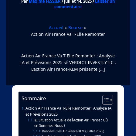
Par
Maxime FESSIER
/
juillet 14, 2025
/
Laisser un
commentaire
Accueil
Bourse
Action Air France Va T-Elle Remonter
Action Air France Va T-Elle Remonter : Analyse
IA et Prévisions 2025 💡 VERDICT INVESTLYTIC :
L’action Air France-KLM présente […]
Sommaire
Action Air France Va T-Elle Remonter : Analyse IA
et Prévisions 2025
📊 Situation Actuelle de l’Action Air France : Où
en Sommes-Nous ?
Données Clés Air France-KLM (Juillet 2025)