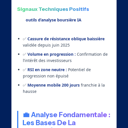
Signaux Techniques Positifs
Nos
outils d’analyse boursière IA
détectent
plusieurs signaux encourageants :
✅
Cassure de résistance oblique baissière
validée depuis juin 2025
✅
Volume en progression :
Confirmation de
l’intérêt des investisseurs
✅
RSI en zone neutre :
Potentiel de
progression non épuisé
✅
Moyenne mobile 200 jours
franchie à la
hausse
💼 Analyse Fondamentale :
Les Bases De La