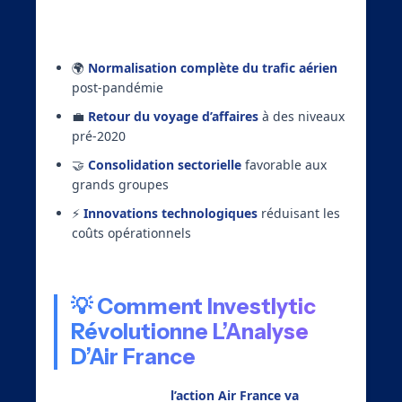
Cette projection s’appuie sur :
🌍
Normalisation complète du trafic aérien
post-pandémie
💼
Retour du voyage d’affaires
à des niveaux
pré-2020
🤝
Consolidation sectorielle
favorable aux
grands groupes
⚡
Innovations technologiques
réduisant les
coûts opérationnels
💡 Comment Investlytic
Révolutionne L’Analyse
D’Air France
Pour déterminer si
l’action Air France va