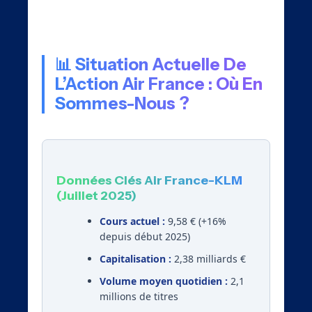
emblématique du transport aérien français.
📊 Situation Actuelle De
L’Action Air France : Où En
Sommes-Nous ?
Données Clés Air France-KLM
(Juillet 2025)
Cours actuel :
9,58 € (+16%
depuis début 2025)
Capitalisation :
2,38 milliards €
Volume moyen quotidien :
2,1
millions de titres