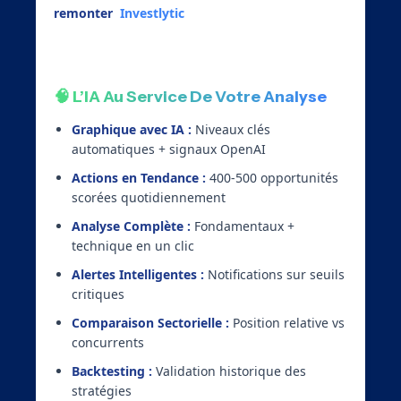
remonter
,
Investlytic
combine puissance de
calcul et expertise humaine :
🧠 L’IA Au Service De Votre Analyse
Graphique avec IA :
Niveaux clés
automatiques + signaux OpenAI
Actions en Tendance :
400-500 opportunités
scorées quotidiennement
Analyse Complète :
Fondamentaux +
technique en un clic
Alertes Intelligentes :
Notifications sur seuils
critiques
Comparaison Sectorielle :
Position relative vs
concurrents
Backtesting :
Validation historique des
stratégies