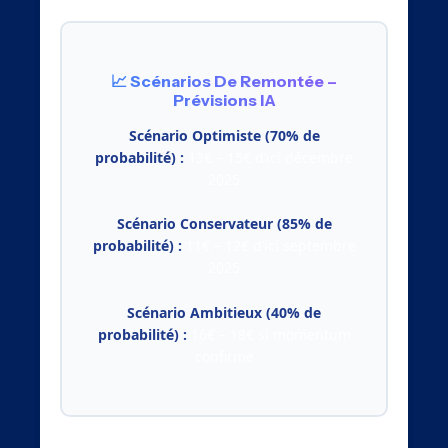
📈 Scénarios De Remontée –
Prévisions IA
Scénario Optimiste (70% de
probabilité) :
13€ – 15€ d’ici décembre
2025
Scénario Conservateur (85% de
probabilité) :
11€ – 12€ d’ici septembre
2025
Scénario Ambitieux (40% de
probabilité) :
16€ – 18€ si momentum
confirmé