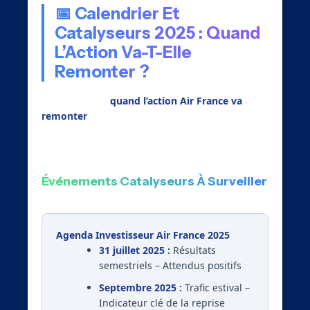
📅 Calendrier Et
Catalyseurs 2025 : Quand
L’Action Va-T-Elle
Remonter ?
Pour anticiper
quand l’action Air France va
remonter
, nos algorithmes ont identifié
plusieurs dates clés :
Événements Catalyseurs À Surveiller
Agenda Investisseur Air France 2025
31 juillet 2025 :
Résultats
semestriels – Attendus positifs
Septembre 2025 :
Trafic estival –
Indicateur clé de la reprise