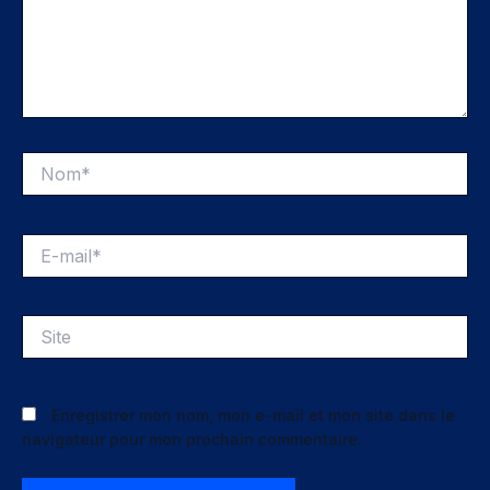
Nom*
E-
mail*
Site
Enregistrer mon nom, mon e-mail et mon site dans le
navigateur pour mon prochain commentaire.