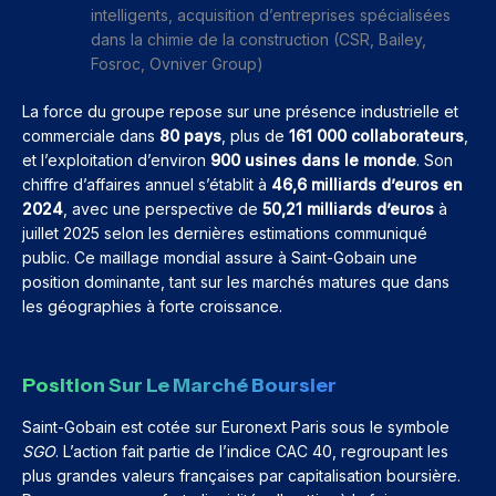
intelligents, acquisition d’entreprises spécialisées
dans la chimie de la construction (CSR, Bailey,
Fosroc, Ovniver Group)
La force du groupe repose sur une présence industrielle et
commerciale dans
80 pays
, plus de
161 000 collaborateurs
,
et l’exploitation d’environ
900 usines dans le monde
. Son
chiffre d’affaires annuel s’établit à
46,6 milliards d’euros en
2024
, avec une perspective de
50,21 milliards d’euros
à
juillet 2025 selon les dernières estimations communiqué
public. Ce maillage mondial assure à Saint-Gobain une
position dominante, tant sur les marchés matures que dans
les géographies à forte croissance.
Position Sur Le Marché Boursier
Saint-Gobain est cotée sur Euronext Paris sous le symbole
SGO
. L’action fait partie de l’indice CAC 40, regroupant les
plus grandes valeurs françaises par capitalisation boursière.