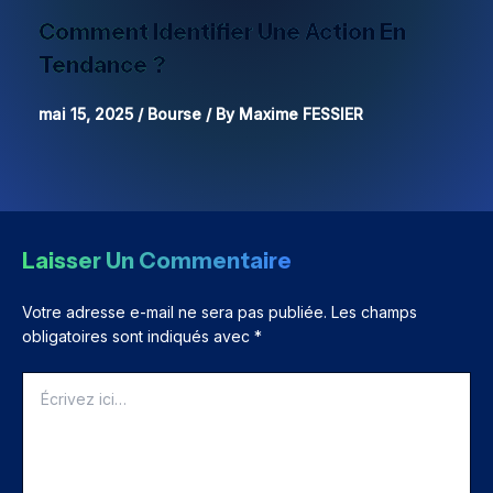
Comment Identifier Une Action En
Tendance ?
mai 15, 2025
/
Bourse
/ By
Maxime FESSIER
Laisser Un Commentaire
Votre adresse e-mail ne sera pas publiée.
Les champs
obligatoires sont indiqués avec
*
Écrivez
ici…