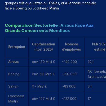
groupes tels que Safran ou Thales, et à l’échelle mondiale
face à Boeing ou Lockheed Martin.
Comparaison Sectorielle : Airbus Face Aux
Grands Concurrents Mondiaux
Capitalisation
Nombre
PER 202
Entreprise
(nov. 2025)
d’employés
estimé
Airbus
env. 170 Mrd €
~140 000
32,1
NC (benefi
Boeing
env. 158 Mrd €
~150 000
faibles/volat
Safran
117 Mrd €
~83 000
34
Lockheed
env. 107 Mrd €
~122 000
17
Martin