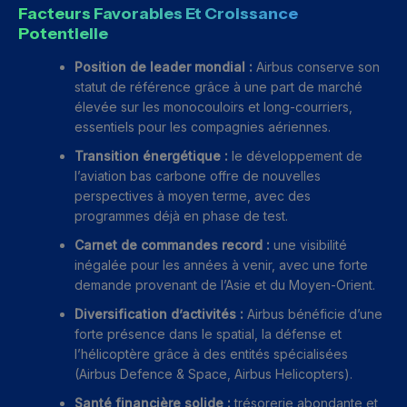
Facteurs Favorables Et Croissance
Potentielle
Position de leader mondial :
Airbus conserve son
statut de référence grâce à une part de marché
élevée sur les monocouloirs et long-courriers,
essentiels pour les compagnies aériennes.
Transition énergétique :
le développement de
l’aviation bas carbone offre de nouvelles
perspectives à moyen terme, avec des
programmes déjà en phase de test.
Carnet de commandes record :
une visibilité
inégalée pour les années à venir, avec une forte
demande provenant de l’Asie et du Moyen-Orient.
Diversification d’activités :
Airbus bénéficie d’une
forte présence dans le spatial, la défense et
l’hélicoptère grâce à des entités spécialisées
(Airbus Defence & Space, Airbus Helicopters).
Santé financière solide :
trésorerie abondante et