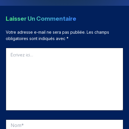
Laisser Un Commentaire
Votre adresse e-mail ne sera pas publiée.
Les champs
obligatoires sont indiqués avec
*
Écrivez
ici…
Nom*