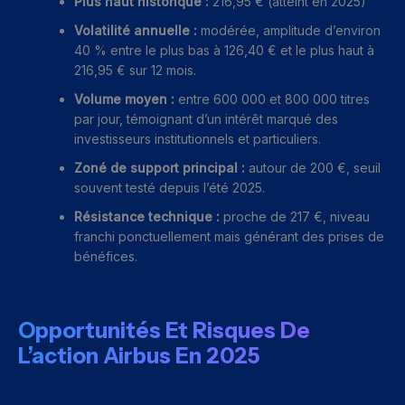
Plus haut historique :
216,95 € (atteint en 2025)
Volatilité annuelle :
modérée, amplitude d’environ
40 % entre le plus bas à 126,40 € et le plus haut à
216,95 € sur 12 mois.
Volume moyen :
entre 600 000 et 800 000 titres
par jour, témoignant d’un intérêt marqué des
investisseurs institutionnels et particuliers.
Zoné de support principal :
autour de 200 €, seuil
souvent testé depuis l’été 2025.
Résistance technique :
proche de 217 €, niveau
franchi ponctuellement mais générant des prises de
bénéfices.
Opportunités Et Risques De
L’action Airbus En 2025