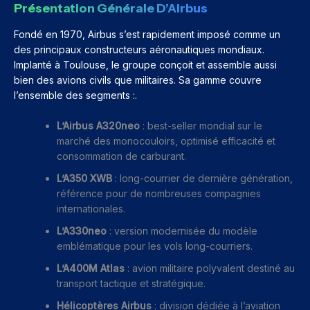
Présentation Générale D’Airbus
Fondé en 1970, Airbus s’est rapidement imposé comme un
des principaux constructeurs aéronautiques mondiaux.
Implanté à Toulouse, le groupe conçoit et assemble aussi
bien des avions civils que militaires. Sa gamme couvre
l’ensemble des segments :.
L’Airbus A320neo
: best-seller mondial sur le
marché des monocouloirs, optimisé efficacité et
consommation de carburant.
L’A350 XWB
: long-courrier de dernière génération,
référence pour de nombreuses compagnies
internationales.
L’A330neo
: version modernisée du modèle
emblématique pour les vols long-courriers.
L’A400M Atlas
: avion militaire polyvalent destiné au
transport tactique et stratégique.
Hélicoptères Airbus
: division dédiée à l’aviation