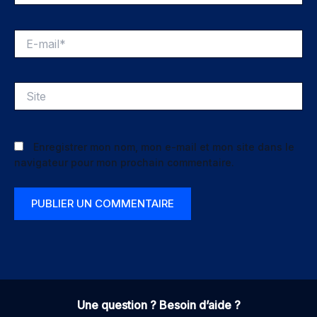
E-
mail*
Site
Enregistrer mon nom, mon e-mail et mon site dans le
navigateur pour mon prochain commentaire.
Une question ? Besoin d’aide ?