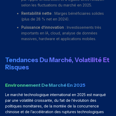
selon les fluctuations du marché en 2025.
Rentabilité nette
: Marges bénéficiaires solides
(plus de 28 % net en 2024).
Puissance d’innovation
: Investissements très
importants en IA, cloud, analyse de données
massives, hardware et applications mobiles.
Tendances Du Marché, Volatilité Et
Risques
Environnement De Marché En 2025
Le marché technologique international en 2025 est marqué
par une volatilité croissante, du fait de l’évolution des
politiques monétaires, de la montée de la concurrence
chinoise et de l’accélération des ruptures technologiques