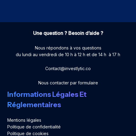
Une question ? Besoin d’aide ?
Nous répondons à vos questions
du lundi au vendredi de 10 h à 12 h et de 14 h à 17 h
Contact@investlytic.co
Nous contacter par formulaire
Informations Légales Et
Réglementaires
Mentions légales
Politique de confidentialité
Politique de cookies