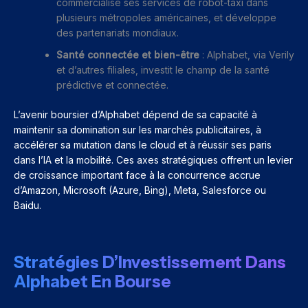
commercialise ses services de robot-taxi dans
plusieurs métropoles américaines, et développe
des partenariats mondiaux.
Santé connectée et bien-être
: Alphabet, via Verily
et d’autres filiales, investit le champ de la santé
prédictive et connectée.
L’avenir boursier d’Alphabet dépend de sa capacité à
maintenir sa domination sur les marchés publicitaires, à
accélérer sa mutation dans le cloud et à réussir ses paris
dans l’IA et la mobilité. Ces axes stratégiques offrent un levier
de croissance important face à la concurrence accrue
d’Amazon, Microsoft (Azure, Bing), Meta, Salesforce ou
Baidu.
Stratégies D’Investissement Dans
Alphabet En Bourse