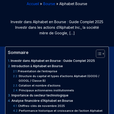
Accueil
Bourse
Alphabet Bourse
Investir dans Alphabet en Bourse : Guide Complet 2025
Investir dans les actions d’Alphabet Inc., la société
mère de Google, […]
Sommaire
Investir dans Alphabet en Bourse : Guide Complet 2025
Introduction à Alphabet en Bourse
Présentation de l’entreprise
Structure du capital et types d’actions Alphabet (GOOG /
GOOGL / Classe B)
Cotation et nombre d’actions
Principaux actionnaires institutionnels
Importance du secteur technologique
Analyse financière d’Alphabet en Bourse
Chiffres-clés de novembre 2025
Performance historique et croissance de l’action Alphabet