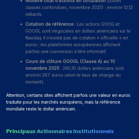
Nombre total d’actions en circulation
(toutes
classes confondues, novembre 2025) : environ 12,12
milliards.
Cotation de référence
: Les actions GOOG et
GOOGL sont négociées en dollars américains sur le
Nasdaq. Il n’existe pas de cotation « officielle » en
euros ; les plateformes européennes affichent
parfois une conversion à titre informatif.
Cours de clôture GOOGL (Classe A) au 10
novembre 2025
: 290,10 dollars américains (soit
environ 267 euros selon le taux de change du
moment).
Attention, certains sites affichent parfois une valeur en euros
traduite pour les marchés européens, mais la référence
mondiale reste le dollar américain.
Principaux Actionnaires Institutionnels