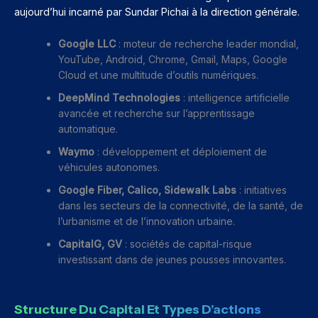
aujourd’hui incarné par Sundar Pichai à la direction générale.
Google LLC
: moteur de recherche leader mondial,
YouTube, Android, Chrome, Gmail, Maps, Google
Cloud et une multitude d’outils numériques.
DeepMind Technologies
: intelligence artificielle
avancée et recherche sur l’apprentissage
automatique.
Waymo
: développement et déploiement de
véhicules autonomes.
Google Fiber, Calico, Sidewalk Labs
: initiatives
dans les secteurs de la connectivité, de la santé, de
l’urbanisme et de l’innovation urbaine.
CapitalG, GV
: sociétés de capital-risque
investissant dans de jeunes pousses innovantes.
Structure Du Capital Et Types D’actions