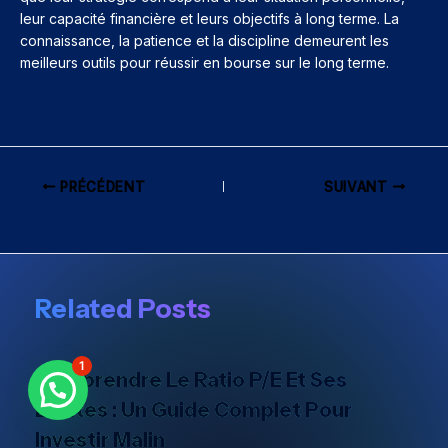
leur capacité financière et leurs objectifs à long terme. La
connaissance, la patience et la discipline demeurent les
meilleurs outils pour réussir en bourse sur le long terme.
PRÉCÉDENT
SUIVANT
Related Posts
1
Comprendre Le Ratio P/E Et Ses
Limites : Un Guide Complet Pour
Investir Malin