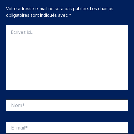
Votre adresse e-mail ne sera pas publiée.
Les champs
obligatoires sont indiqués avec
*
Écrivez
ici…
Nom*
E-
mail*