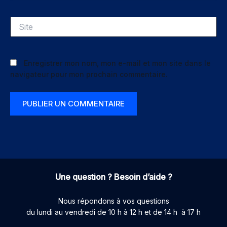
Site
Enregistrer mon nom, mon e-mail et mon site dans le
navigateur pour mon prochain commentaire.
Une question ? Besoin d’aide ?
Nous répondons à vos questions
du lundi au vendredi de 10 h à 12 h et de 14 h à 17 h