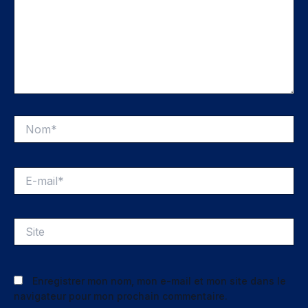
Nom*
E-
mail*
Site
Enregistrer mon nom, mon e-mail et mon site dans le
navigateur pour mon prochain commentaire.