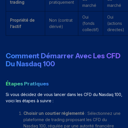
trading
pratiquement
marché
marché
Oui
Oui
Propriété de
Non (contrat
(fonds
(actions
l’actif
dérivé)
collectif)
directes)
Comment Démarrer Avec Les CFD
Du Nasdaq 100
Étapes Pratiques
Si vous décidez de vous lancer dans les CFD du Nasdaq 100,
voici les étapes à suivre :
Choisir un courtier réglementé
: Sélectionnez une
plateforme de trading proposant les CFD du
Nasdaq 100, régulée par une autorité financière