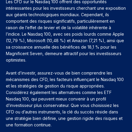
Les CFD sur le Nasdaq 100 offrent des opportunités
intéressantes pour les investisseurs cherchant une exposition
aux géants technologiques mondiaux. Cependant, ils
comportent des risques significatifs, particulièrement en
raison de l’effet de levier et de la volatilité inhérente à
l’indice. Le Nasdaq 100, avec ses poids lourds comme Apple
(12,79 %), Microsoft (10,48 %) et Amazon (7,21 %), ainsi que
sa croissance annuelle des bénéfices de 18,1 % pour les
Magnificent Seven, demeure attractif pour les investisseurs
optimistes.
Avant d’investir, assurez-vous de bien comprendre les
mécanismes des CFD, les facteurs influençant le Nasdaq 100
et les stratégies de gestion du risque appropriées.
Considérez également les alternatives comme les ETF
Nasdaq 100, qui peuvent mieux convenir à un profil
d’investisseur plus conservateur. Que vous choisissiez les
CFD ou d’autres instruments, la clé du succès réside dans
une stratégie bien définie, une gestion rigide des risques et
une formation continue.