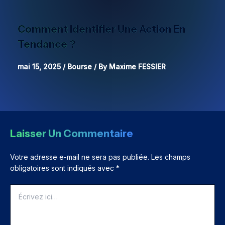
Comment Identifier Une Action En
Tendance ?
mai 15, 2025
/
Bourse
/ By
Maxime FESSIER
Laisser Un Commentaire
Votre adresse e-mail ne sera pas publiée.
Les champs
obligatoires sont indiqués avec
*
Écrivez
ici…