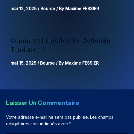
mai 12, 2025
/
Bourse
/ By
Maxime FESSIER
Comment Identifier Une Action En
Tendance ?
mai 15, 2025
/
Bourse
/ By
Maxime FESSIER
Laisser Un Commentaire
Votre adresse e-mail ne sera pas publiée.
Les champs
obligatoires sont indiqués avec
*