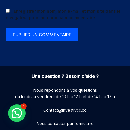
Enregistrer mon nom, mon e-mail et mon site dans le
navigateur pour mon prochain commentaire.
Une question ? Besoin d’aide ?
Nous répondons à vos questions
du lundi au vendredi de 10 h à 12 h et de 14 h à 17 h
1
Contact@investlytic.co
Nous contacter par formulaire