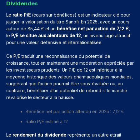
Dividendes
Le
ratio P/E
(cours sur bénéfices) est un indicateur clé pour
jauger la valorisation du titre Sanofi. En 2025, avec un cours
autour de 85,44 € et un
bénéfice net par action de 7,12 €
,
le
P/E se situe aux alentours de 12
, un niveau jugé attractif
pour une valeur défensive et internationalisée.
Ce P/E traduit une reconnaissance du potentiel de
croissance, tout en maintenant une modération appréciée par
les investisseurs prudents. Un P/E de 12 est inférieur à la
moyenne historique des valeurs pharmaceutiques mondiales,
suggérant que l’action pourrait être sous-évaluée ou, au
contraire, bénéficier d’un potentiel de rebond si le marché
revalorise le secteur à la hausse.
Bénéfice net par action attendu en 2025 : 7,12 €
Ratio P/E estimé à 12
Le
rendement du dividende
représente un autre attrait