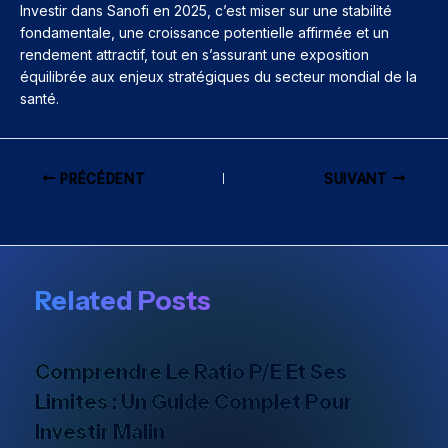
Investir dans Sanofi en 2025, c’est miser sur une stabilité
fondamentale, une croissance potentielle affirmée et un
rendement attractif, tout en s’assurant une exposition
équilibrée aux enjeux stratégiques du secteur mondial de la
santé.
PRÉCÉDENT
SUIVANT
Related Posts
Comprendre Le Ratio P/E Et Ses
Limites : Un Guide Complet Pour
Investir Malin