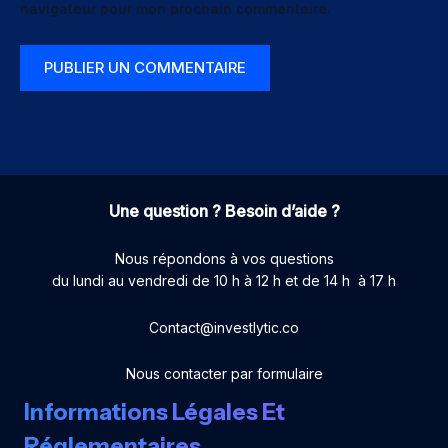
navigateur pour mon prochain commentaire.
Une question ? Besoin d’aide ?
Nous répondons à vos questions
du lundi au vendredi de 10 h à 12 h et de 14 h à 17 h
Contact@investlytic.co
Nous contacter par formulaire
Informations Légales Et
Réglementaires