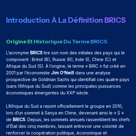
Introduction À La Définition BRICS
Origine Et Historique Du Terme BRICS
L’acronyme
BRICS
tire son nom des initiales des pays qui le
composent : Brésil (B), Russie (R), Inde (I), Chine (C) et
Afrique du Sud (S). À l’origine, le terme « BRIC » fut créé en
2001 par l’économiste
Jim O’Neill
dans une analyse
prospective de Goldman Sachs qui identifiait ces quatre pays
(sans l’Afrique du Sud) comme les principales puissances
e
économiques émergentes du XXI
siècle.
L’Afrique du Sud a rejoint officiellement le groupe en 2010,
lors d’un sommet à Sanya en Chine, devenant ainsi le « S »
de
BRICS
. Depuis, les sommets annuels rassemblent les chefs
d’État des cinq membres, laissant entrevoir une volonté de
renforcer la coopération politique, économique et