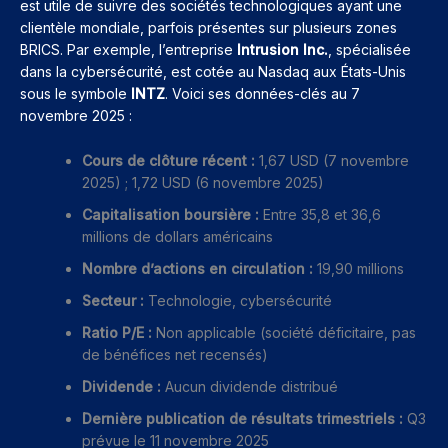
est utile de suivre des sociétés technologiques ayant une
clientèle mondiale, parfois présentes sur plusieurs zones
BRICS. Par exemple, l’entreprise
Intrusion Inc.
, spécialisée
dans la cybersécurité, est cotée au Nasdaq aux États-Unis
sous le symbole
INTZ
. Voici ses données-clés au 7
novembre 2025 :
Cours de clôture récent :
1,67 USD (7 novembre
2025) ; 1,72 USD (6 novembre 2025)
Capitalisation boursière :
Entre 35,8 et 36,6
millions de dollars américains
Nombre d’actions en circulation :
19,90 millions
Secteur :
Technologie, cybersécurité
Ratio P/E :
Non applicable (société déficitaire, pas
de bénéfices net recensés)
Dividende :
Aucun dividende distribué
Dernière publication de résultats trimestriels :
Q3
prévue le 11 novembre 2025