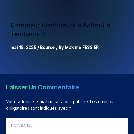
Comment Identifier Une Action En
Tendance ?
mai 15, 2025
/
Bourse
/ By
Maxime FESSIER
Laisser Un Commentaire
Votre adresse e-mail ne sera pas publiée.
Les champs
obligatoires sont indiqués avec
*
Écrivez
ici…