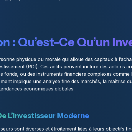
on : Qu’est-Ce Qu’un Inv
sonne physique ou morale qui alloue des capitaux à l’achat 
estissement (ROI). Ces actifs peuvent inclure des actions co
 des fonds, ou des instruments financiers complexes comme l
ement implique une analyse fine des marchés, la maîtrise du
tendances économiques globales.
De L’investisseur Moderne
seurs sont diverses et étroitement liées à leurs objectifs fi