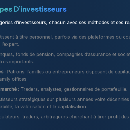
pes D’investisseurs
égories d’investisseurs, chacun avec ses méthodes et ses re
issent à titre personnel, parfois via des plateformes ou cour
l’expert.
ques, fonds de pension, compagnies d’assurance et sociét
très importants.
s :
Patrons, familles ou entrepreneurs disposant de capitaux
amily offices.
 marché :
Traders, analystes, gestionnaires de portefeuille.
tisseurs stratégiques sur plusieurs années voire décennies 
abilité, la valorisation et la capitalisation.
lateurs, traders, arbitrageurs cherchant à tirer profit d