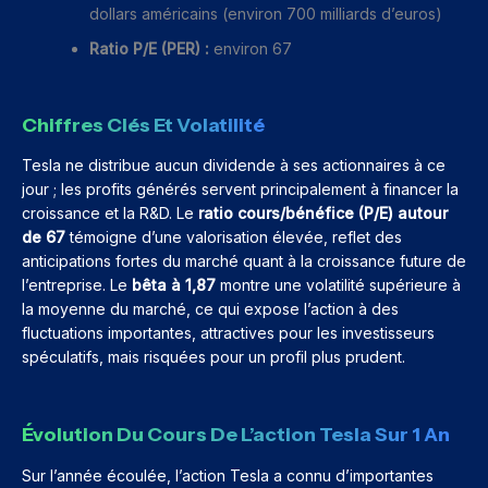
dollars américains (environ 700 milliards d’euros)
Ratio P/E (PER) :
environ 67
Chiffres Clés Et Volatilité
Tesla ne distribue aucun dividende à ses actionnaires à ce
jour ; les profits générés servent principalement à financer la
croissance et la R&D. Le
ratio cours/bénéfice (P/E) autour
de 67
témoigne d’une valorisation élevée, reflet des
anticipations fortes du marché quant à la croissance future de
l’entreprise. Le
bêta à 1,87
montre une volatilité supérieure à
la moyenne du marché, ce qui expose l’action à des
fluctuations importantes, attractives pour les investisseurs
spéculatifs, mais risquées pour un profil plus prudent.
Évolution Du Cours De L’action Tesla Sur 1 An
Sur l’année écoulée, l’action Tesla a connu d’importantes