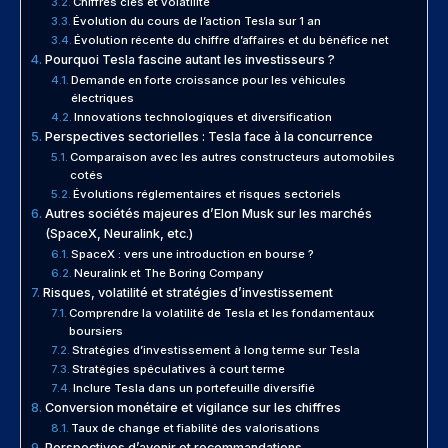
Chiffres clés et volatilité
Évolution du cours de l’action Tesla sur 1 an
Évolution récente du chiffre d’affaires et du bénéfice net
Pourquoi Tesla fascine autant les investisseurs ?
Demande en forte croissance pour les véhicules
électriques
Innovations technologiques et diversification
Perspectives sectorielles : Tesla face à la concurrence
Comparaison avec les autres constructeurs automobiles
cotés
Évolutions réglementaires et risques sectoriels
Autres sociétés majeures d’Elon Musk sur les marchés
(SpaceX, Neuralink, etc.)
SpaceX : vers une introduction en bourse ?
Neuralink et The Boring Company
Risques, volatilité et stratégies d’investissement
Comprendre la volatilité de Tesla et les fondamentaux
boursiers
Stratégies d’investissement à long terme sur Tesla
Stratégies spéculatives à court terme
Inclure Tesla dans un portefeuille diversifié
Conversion monétaire et vigilance sur les chiffres
Taux de change et fiabilité des valorisations
Perspectives d’avenir et recommandations