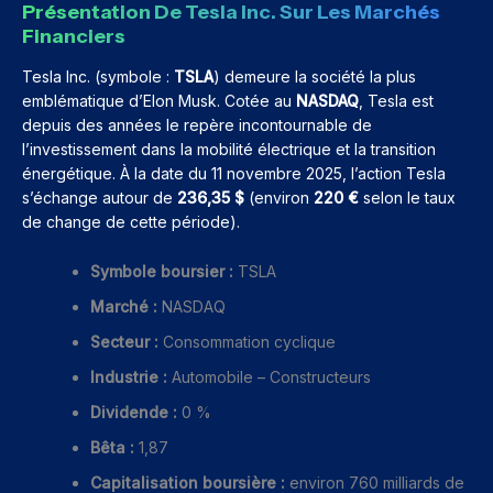
Présentation De Tesla Inc. Sur Les Marchés
Financiers
Tesla Inc. (symbole :
TSLA
) demeure la société la plus
emblématique d’Elon Musk. Cotée au
NASDAQ
, Tesla est
depuis des années le repère incontournable de
l’investissement dans la mobilité électrique et la transition
énergétique. À la date du 11 novembre 2025, l’action Tesla
s’échange autour de
236,35 $
(environ
220 €
selon le taux
de change de cette période).
Symbole boursier :
TSLA
Marché :
NASDAQ
Secteur :
Consommation cyclique
Industrie :
Automobile – Constructeurs
Dividende :
0 %
Bêta :
1,87
Capitalisation boursière :
environ 760 milliards de