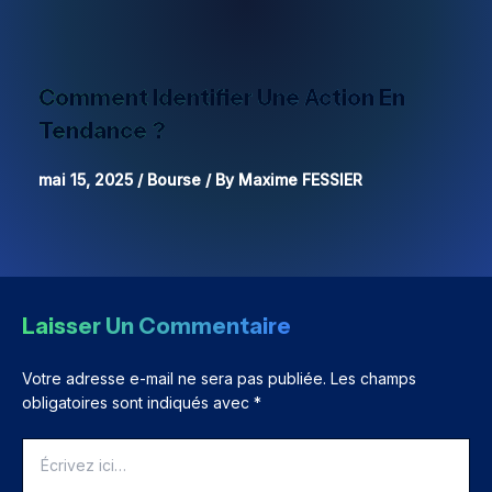
Comment Identifier Une Action En
Tendance ?
mai 15, 2025
/
Bourse
/ By
Maxime FESSIER
Laisser Un Commentaire
Votre adresse e-mail ne sera pas publiée.
Les champs
obligatoires sont indiqués avec
*
Écrivez
ici…