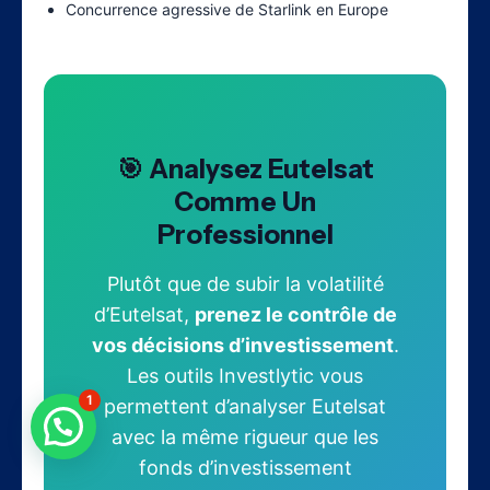
Concurrence agressive de Starlink en Europe
🎯 Analysez Eutelsat
Comme Un
Professionnel
Plutôt que de subir la volatilité
d’Eutelsat,
prenez le contrôle de
vos décisions d’investissement
.
Les outils Investlytic vous
1
permettent d’analyser Eutelsat
avec la même rigueur que les
fonds d’investissement