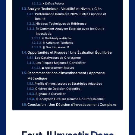
❌ Défis à Relever
Analyse Technique : Volatilité et Niveaux Clés
Performance Boursière 2025 : Entre Euphorie et
Réalité
Niveaux Techniques de Référence
🚀 Comment Analyser Eutelsat avec les Outils
Investlytic
📊 Outil Analyse d’Action
🎯 Actions en Tendance
🤖 Graphique avec IA
Opportunités et Risques : Une Évaluation Équilibrée
Les Catalyseurs de Croissance
Les Risques Majeurs à Considérer
⚠️ Avertissement Risques
Recommandations d’Investissement : Approche
Méthodique
Profils d’Investisseurs et Stratégies Adaptées
Critères de Décision Objectifs
Signaux à Surveiller
🎯 Analysez Eutelsat Comme Un Professionnel
Conclusion : Une Décision d’Investissement Complexe