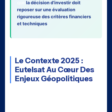
que
la décision d’investir doit
reposer sur une évaluation
rigoureuse des critères financiers
et techniques
.
Le Contexte 2025 :
Eutelsat Au Cœur Des
Enjeux Géopolitiques
L’année 2025 marque un tournant décisif
pour
Eutelsat Communications
, l’opérateur
français de satellites qui s’impose