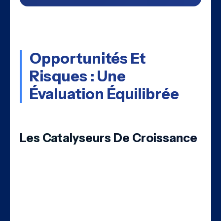
Opportunités Et
Risques : Une
Évaluation Équilibrée
Les Catalyseurs De Croissance
Plusieurs facteurs pourraient propulser
Eutelsat dans les années à venir :
1. Marché de la Connectivité Spatiale
Le marché global, estimé à 4,3 milliards