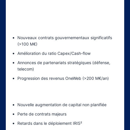
s’exposer à Eutelsat, voici les signaux clés à
monitorer :
Signaux Positifs :
Nouveaux contrats gouvernementaux significatifs
(>100 M€)
Amélioration du ratio Capex/Cash-flow
Annonces de partenariats stratégiques (défense,
telecom)
Progression des revenus OneWeb (>200 M€/an)
Signaux d’Alerte :
Nouvelle augmentation de capital non planifiée
Perte de contrats majeurs
Retards dans le déploiement IRIS²