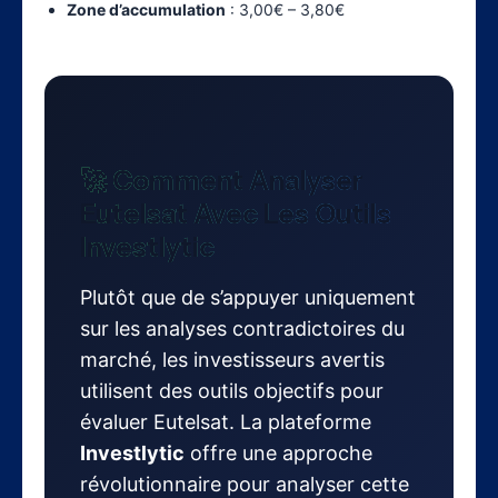
Zone d’accumulation
: 3,00€ – 3,80€
🚀 Comment Analyser
Eutelsat Avec Les Outils
Investlytic
Plutôt que de s’appuyer uniquement
sur les analyses contradictoires du
marché, les investisseurs avertis
utilisent des outils objectifs pour
évaluer Eutelsat. La plateforme
Investlytic
offre une approche
révolutionnaire pour analyser cette