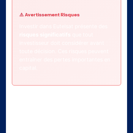
⚠️ Avertissement Risques
Investir dans Eutelsat présente des
risques significatifs
que tout
investisseur doit considérer avant
toute décision. Ces risques peuvent
entraîner des pertes importantes en
capital.
1. Risque Financier
Le déséquilibre entre besoins
d’investissement et génération de cash-
flow pourrait nécessiter de nouvelles
augmentations de capital, diluant les