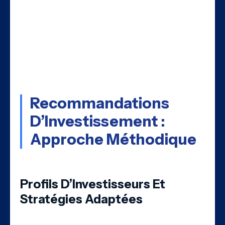
4. Risque Géopolitique
La dépendance aux décisions politiques
(État français, UE, Royaume-Uni) crée une
incertitude sur la stratégie à long terme.
Recommandations
D’Investissement :
Approche Méthodique
Profils D’Investisseurs Et
Stratégies Adaptées
Pour les Investisseurs Conservateurs :