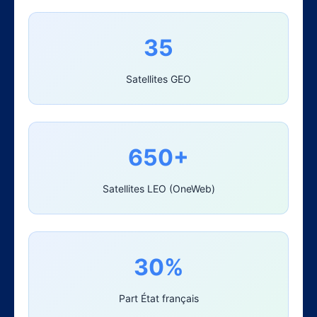
35
Satellites GEO
650+
Satellites LEO (OneWeb)
30%
Part État français