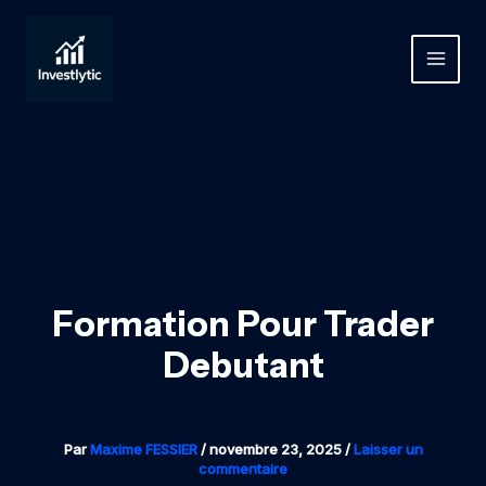
Aller
au
contenu
MAIN
MEN
Formation Pour Trader
Debutant
Par
Maxime FESSIER
/
novembre 23, 2025
/
Laisser un
commentaire