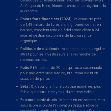
catalogues, présence internationale (Royaume-Uni,
Amérique du Nord, Irlande), croissance régulière de
la clientèle.
Points forts financiers (2024)
: revenus de près
de 1,48 milliard de livres sterling, bénéfice net en
hausse, excellent ratio de fidélisation client à 24
mois et gestion disciplinée de la croissance
organique.
Politique de dividende
: versement annuel régulier,
attrait pour les investisseurs à la recherche de
revenus passifs.
Ratio PER
: autour de 20, ce qui reste raisonnable
pour une entreprise mature, ni surévaluée ni en
situation de perte.
Beta
: 0,7, soulignant une volatilité modérée, plus
faible qu’un titre « moyen » du marché indiciel.
Facteurs contextuels
: Marché en croissance, mais
sous la pression de l’innovation digitale et de la
sensibilité grandissante des entreprises à l’impact