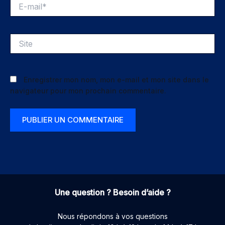
E-
mail*
Site
Enregistrer mon nom, mon e-mail et mon site dans le
navigateur pour mon prochain commentaire.
Une question ? Besoin d’aide ?
Nous répondons à vos questions