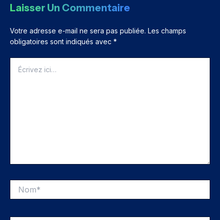
Laisser Un Commentaire
Votre adresse e-mail ne sera pas publiée.
Les champs
obligatoires sont indiqués avec
*
Écrivez
ici…
Nom*