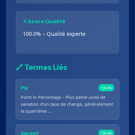
⭐ Score Qualité
100.0% – Qualité experte
🔗 Termes Liés
Pip
100.0%
Point in Percentage – Plus petite unité de
variation d’un taux de change, généralement
la quatrième …
Spread
100.0%