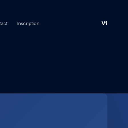
V1
tact
Inscription