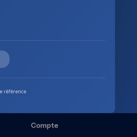
de référence
Compte