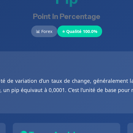
Point In Percentage
📊 Forex
⭐ Qualité 100.0%
nité de variation d’un taux de change, généralement 
 un pip équivaut à 0,0001. C’est l’unité de base pour 