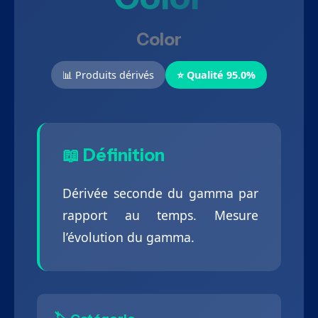
Color
📊 Produits dérivés
⭐ Qualité 95.0%
📖 Définition
Dérivée seconde du gamma par
rapport au temps. Mesure
l’évolution du gamma.