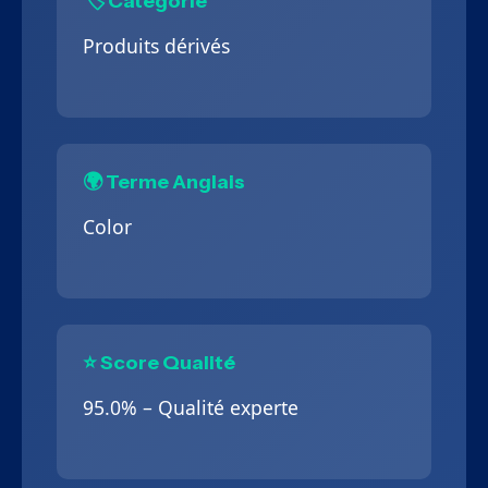
🏷️ Catégorie
Produits dérivés
🌍 Terme Anglais
Color
⭐ Score Qualité
95.0% – Qualité experte