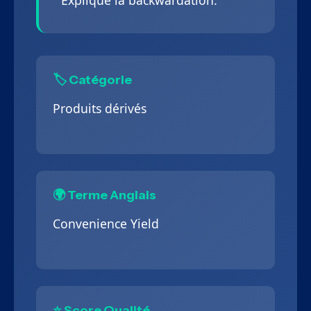
Explique la backwardation.
🏷️ Catégorie
Produits dérivés
🌍 Terme Anglais
Convenience Yield
⭐ Score Qualité