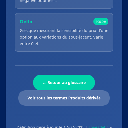
négative pour les…
Delta
100.0%
Grecque mesurant la sensibilité du prix d’une
option aux variations du sous-jacent. Varie
entre 0 et…
← Retour au glossaire
Voir tous les termes Produits dérivés
Définition mise à jour le 17/07/2025 |
Investlytic
–