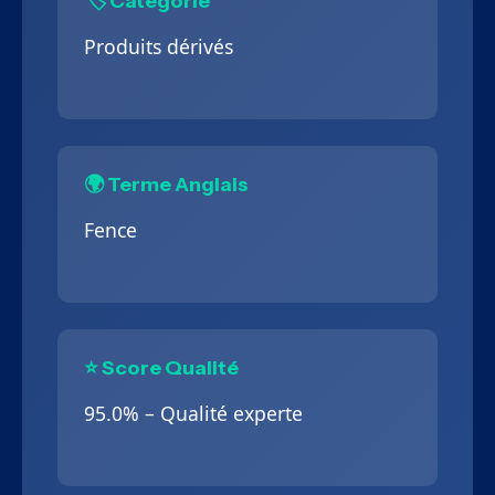
🏷️ Catégorie
Produits dérivés
🌍 Terme Anglais
Fence
⭐ Score Qualité
95.0% – Qualité experte