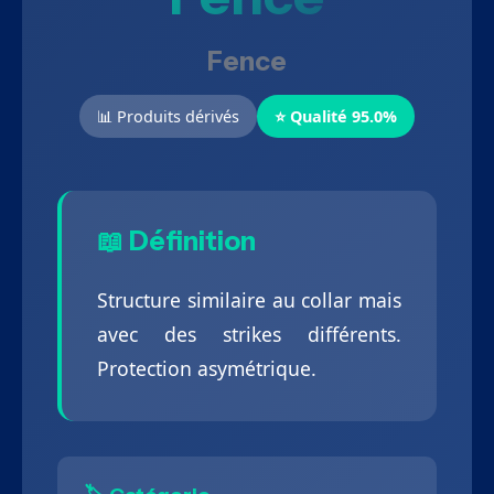
Fence
📊 Produits dérivés
⭐ Qualité 95.0%
📖 Définition
Structure similaire au collar mais
avec des strikes différents.
Protection asymétrique.