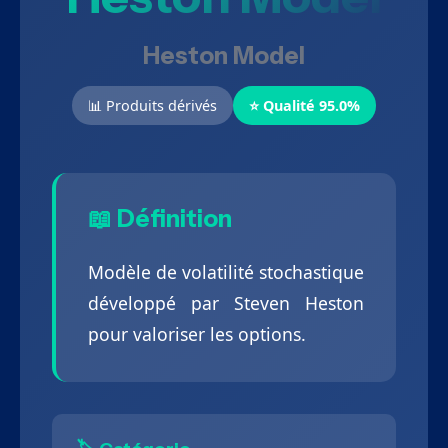
Heston Model
📊 Produits dérivés
⭐ Qualité 95.0%
📖 Définition
Modèle de volatilité stochastique
développé par Steven Heston
pour valoriser les options.