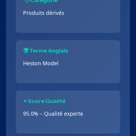
🏷️ Catégorie
Produits dérivés
🌍 Terme Anglais
Heston Model
⭐ Score Qualité
95.0% – Qualité experte