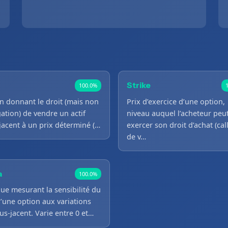
Strike
100.0%
n donnant le droit (mais non
Prix d’exercice d’une option,
gation) de vendre un actif
niveau auquel l’acheteur peu
jacent à un prix déterminé (…
exercer son droit d’achat (cal
de v…
a
100.0%
ue mesurant la sensibilité du
d’une option aux variations
us-jacent. Varie entre 0 et…