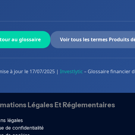
tour au glossaire
Voir tous les termes Produits d
mise à jour le 17/07/2025 |
Investlytic
– Glossaire financier 
rmations Légales Et Réglementaires
ns légales
ue de confidentialité