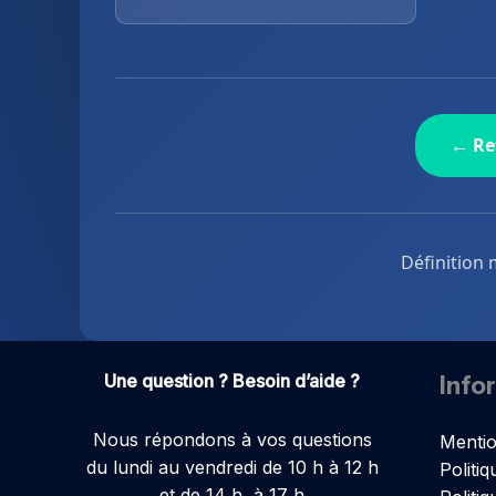
← Re
Définition 
Une question ? Besoin d’aide ?
Info
Nous répondons à vos questions
Mentio
du lundi au vendredi de 10 h à 12 h
Politiq
et de 14 h à 17 h