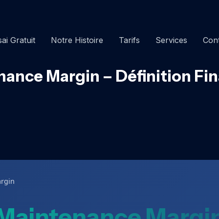
ai Gratuit
Notre Histoire
Tarifs
Services
Con
ance Margin – Définition Fi
rgin
Maintenance Margi