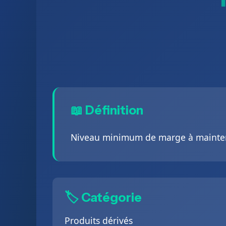
📖 Définition
Niveau minimum de marge à maintenir
🏷️ Catégorie
Produits dérivés