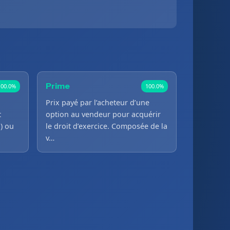
Prime
100.0%
100.0%
Prix payé par l’acheteur d’une
t
option au vendeur pour acquérir
l) ou
le droit d’exercice. Composée de la
v…