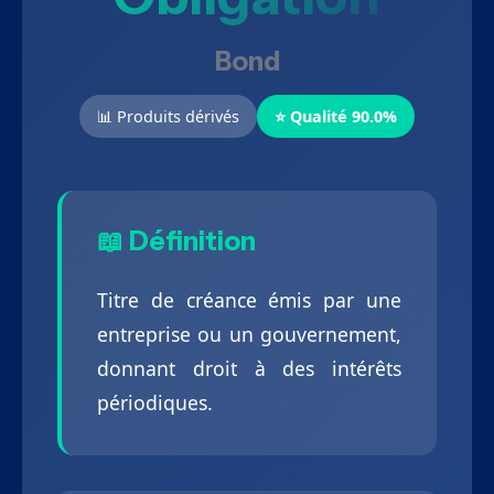
Bond
📊 Produits dérivés
⭐ Qualité 90.0%
📖 Définition
Titre de créance émis par une
entreprise ou un gouvernement,
donnant droit à des intérêts
périodiques.