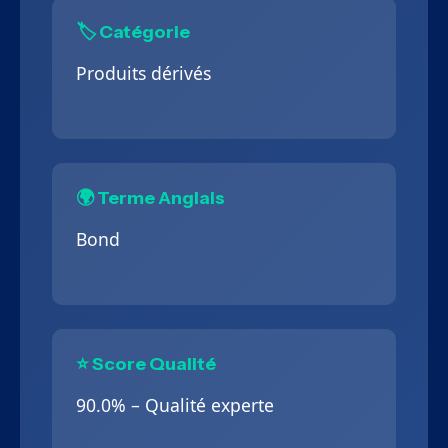
🏷️ Catégorie
Produits dérivés
🌍 Terme Anglais
Bond
⭐ Score Qualité
90.0% – Qualité experte