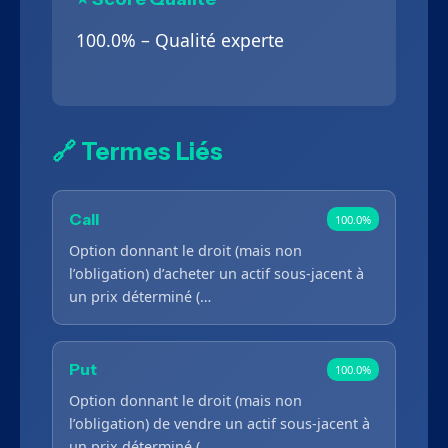
100.0% – Qualité experte
🔗 Termes Liés
Call
100.0%
Option donnant le droit (mais non
l’obligation) d’acheter un actif sous-jacent à
un prix déterminé (…
Put
100.0%
Option donnant le droit (mais non
l’obligation) de vendre un actif sous-jacent à
un prix déterminé (…