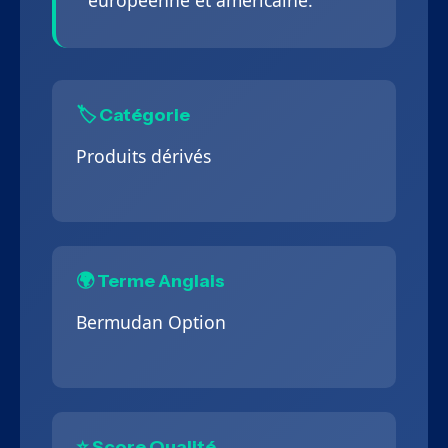
européenne et américaine.
🏷️ Catégorie
Produits dérivés
🌍 Terme Anglais
Bermudan Option
⭐ Score Qualité