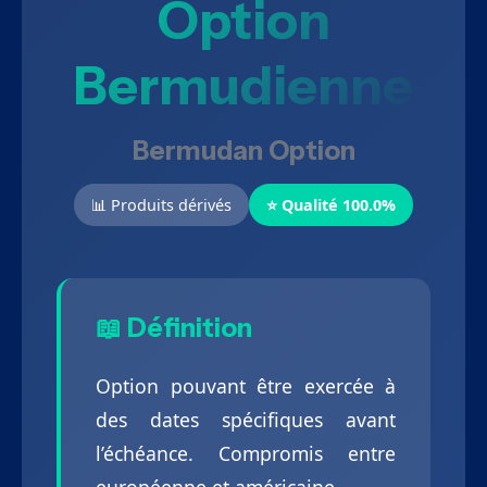
Option
Bermudienne
Bermudan Option
📊 Produits dérivés
⭐ Qualité 100.0%
📖 Définition
Option pouvant être exercée à
des dates spécifiques avant
l’échéance. Compromis entre