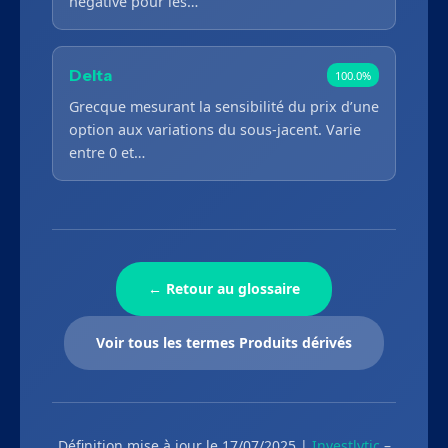
négative pour les…
Delta
100.0%
Grecque mesurant la sensibilité du prix d’une
option aux variations du sous-jacent. Varie
entre 0 et…
← Retour au glossaire
Voir tous les termes Produits dérivés
Définition mise à jour le 17/07/2025 |
Investlytic
–