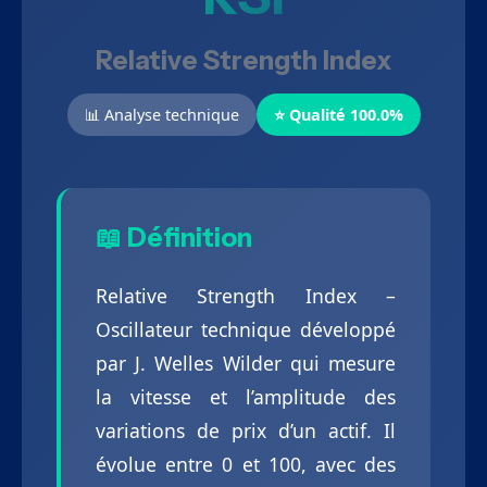
Relative Strength Index
📊 Analyse technique
⭐ Qualité 100.0%
📖 Définition
Relative Strength Index –
Oscillateur technique développé
par J. Welles Wilder qui mesure
la vitesse et l’amplitude des
variations de prix d’un actif. Il
évolue entre 0 et 100, avec des