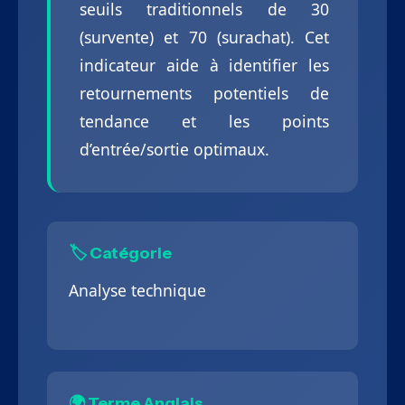
seuils traditionnels de 30
(survente) et 70 (surachat). Cet
indicateur aide à identifier les
retournements potentiels de
tendance et les points
d’entrée/sortie optimaux.
🏷️ Catégorie
Analyse technique
🌍 Terme Anglais