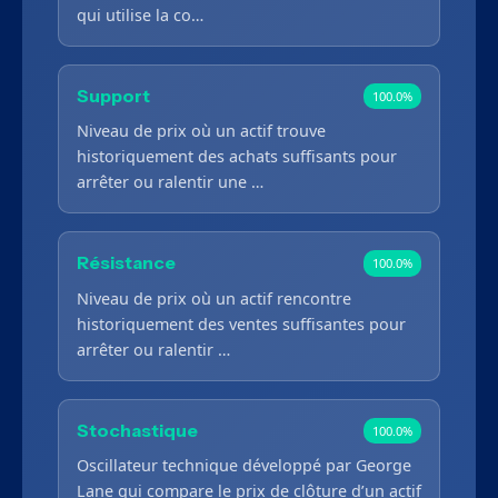
qui utilise la co…
Support
100.0%
Niveau de prix où un actif trouve
historiquement des achats suffisants pour
arrêter ou ralentir une …
Résistance
100.0%
Niveau de prix où un actif rencontre
historiquement des ventes suffisantes pour
arrêter ou ralentir …
Stochastique
100.0%
Oscillateur technique développé par George
Lane qui compare le prix de clôture d’un actif