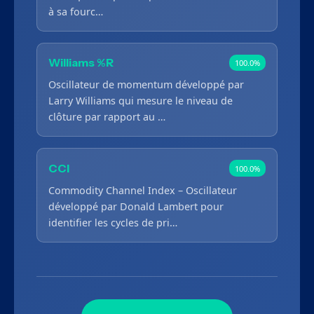
à sa fourc…
Williams %R
100.0%
Oscillateur de momentum développé par
Larry Williams qui mesure le niveau de
clôture par rapport au …
CCI
100.0%
Commodity Channel Index – Oscillateur
développé par Donald Lambert pour
identifier les cycles de pri…