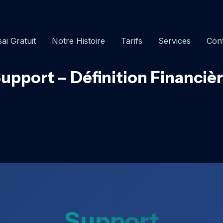
ai Gratuit
Notre Histoire
Tarifs
Services
Con
upport – Définition Financiè
Support