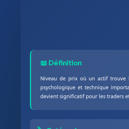
📖 Définition
Niveau de prix où un actif trouve h
psychologique et technique importan
devient significatif pour les traders e