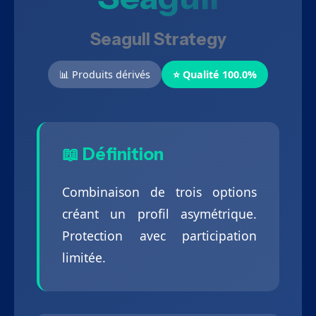
Seagull Strategy
📊 Produits dérivés
⭐ Qualité 100.0%
📖 Définition
Combinaison de trois options
créant un profil asymétrique.
Protection avec participation
limitée.