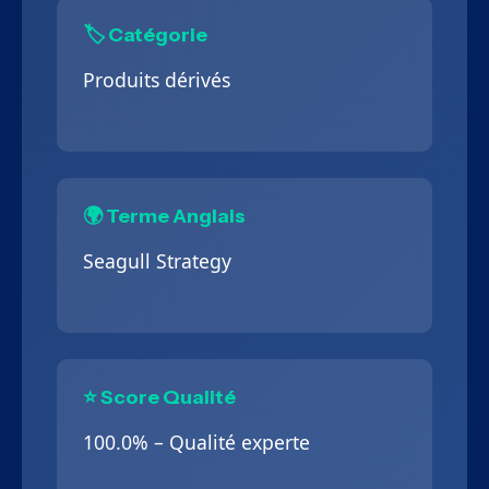
🏷️ Catégorie
Produits dérivés
🌍 Terme Anglais
Seagull Strategy
⭐ Score Qualité
100.0% – Qualité experte