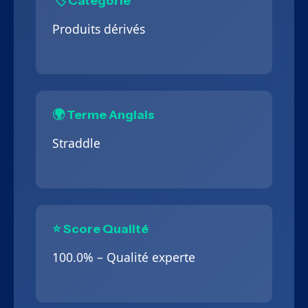
🏷️ Catégorie
Produits dérivés
🌍 Terme Anglais
Straddle
⭐ Score Qualité
100.0% – Qualité experte