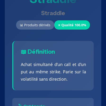
Straddle
📊 Produits dérivés
⭐ Qualité 100.0%
📖 Définition
Achat simultané d’un call et d’un
put au même strike. Parie sur la
volatilité sans direction.