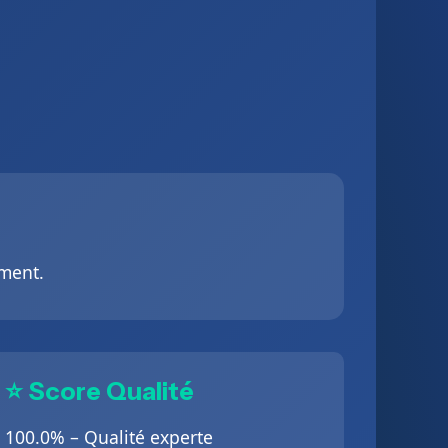
ement.
⭐ Score Qualité
100.0% – Qualité experte