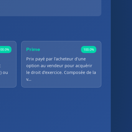
Prime
100.0%
100.0%
Prix payé par l’acheteur d’une
t
option au vendeur pour acquérir
l) ou
le droit d’exercice. Composée de la
v…