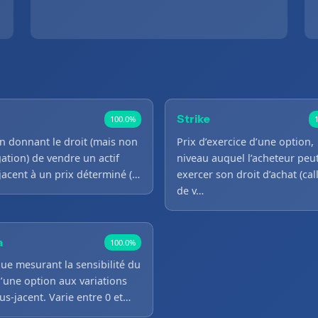
Strike
100.0%
n donnant le droit (mais non
Prix d’exercice d’une option,
gation) de vendre un actif
niveau auquel l’acheteur peu
jacent à un prix déterminé (…
exercer son droit d’achat (cal
de v…
a
100.0%
ue mesurant la sensibilité du
d’une option aux variations
us-jacent. Varie entre 0 et…