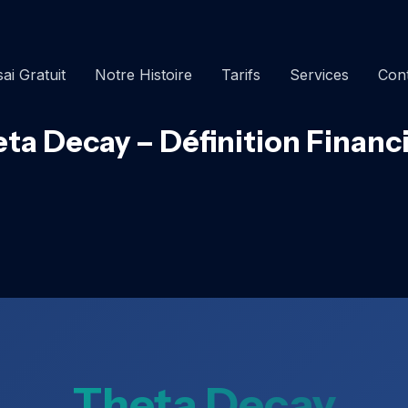
ai Gratuit
Notre Histoire
Tarifs
Services
Con
ta Decay – Définition Financ
Theta Decay