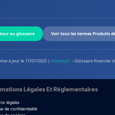
tour au glossaire
Voir tous les termes Produits d
mise à jour le 17/07/2025 |
Investlytic
– Glossaire financier 
rmations Légales Et Réglementaires
ns légales
ue de confidentialité