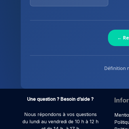
← Re
Définition 
Une question ? Besoin d’aide ?
Info
Nous répondons à vos questions
Mentio
du lundi au vendredi de 10 h à 12 h
Politiq
et de 14 h à 17 h