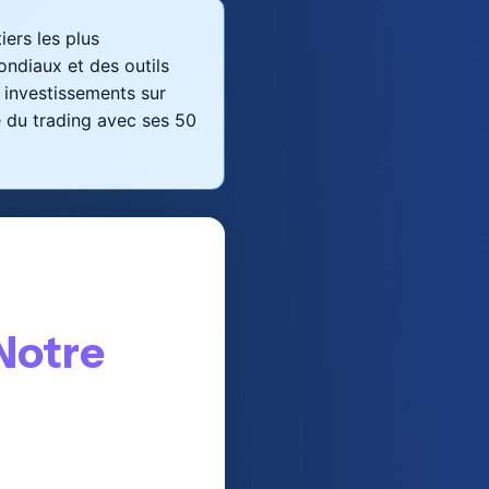
ers les plus
ndiaux et des outils
 investissements sur
 du trading avec ses 50
 Notre
onal en 2025. Fondé