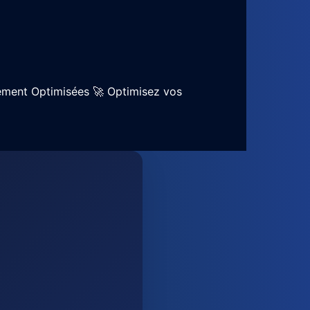
ssement Optimisées 🚀 Optimisez vos