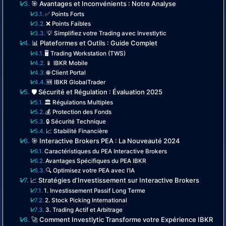
🎯 Avantages et Inconvénients : Notre Analyse
✅ Points Forts
❌ Points Faibles
💡 Simplifiez votre Trading avec Investlytic
📊 Plateformes et Outils : Guide Complet
🖥️ Trading Workstation (TWS)
📱 IBKR Mobile
🌐 Client Portal
🆕 IBKR GlobalTrader
🛡️ Sécurité et Régulation : Évaluation 2025
🏛️ Régulations Multiples
💰 Protection des Fonds
🔒 Sécurité Technique
📈 Stabilité Financière
🎯 Interactive Brokers PEA : La Nouveauté 2024
Caractéristiques du PEA Interactive Brokers
Avantages Spécifiques du PEA IBKR
🔍 Optimisez votre PEA avec l’IA
📈 Stratégies d’Investissement sur Interactive Brokers
1. Investissement Passif Long Terme
2. Stock Picking International
3. Trading Actif et Arbitrage
🚀 Comment Investlytic Transforme votre Expérience IBKR