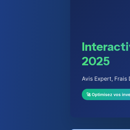
Interact
2025
Avis Expert, Frais
🚀 Optimisez vos inve