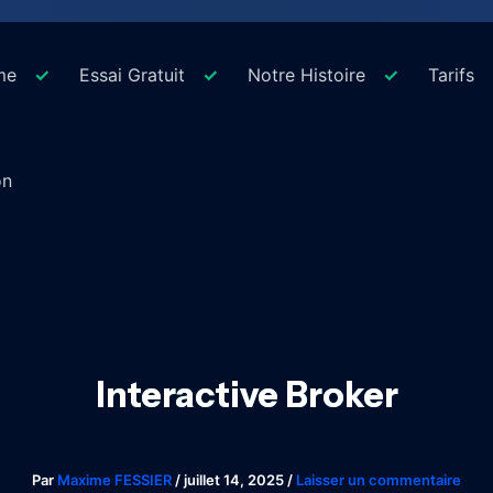
me
Essai Gratuit
Notre Histoire
Tarifs
on
Interactive Broker
Par
Maxime FESSIER
/
juillet 14, 2025
/
Laisser un commentaire