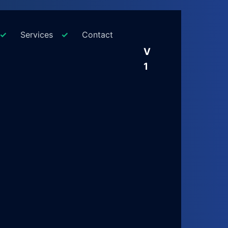
Services
Contact
V
1