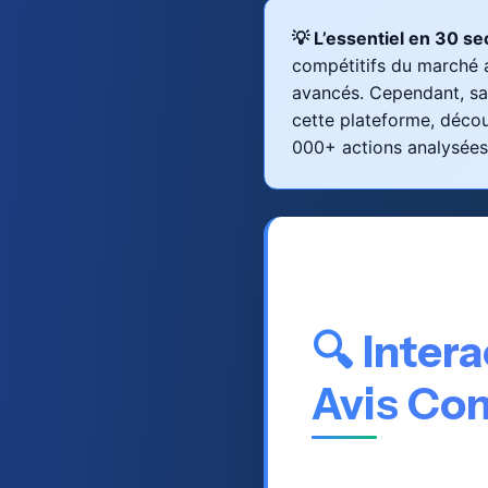
💡 L’essentiel en 30 s
compétitifs du marché a
avancés. Cependant, sa 
cette plateforme, déco
000+ actions analysées
🔍 Inter
Avis Co
Interactive Brokers 