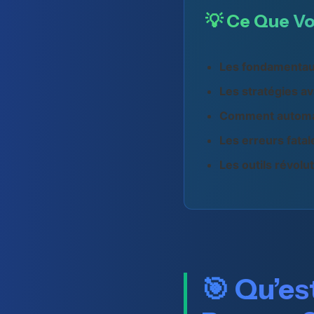
💡 Ce Que Vo
Les fondamenta
Les stratégies a
Comment automa
Les erreurs fatal
Les outils révolu
🎯 Qu’es