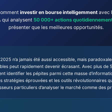
 comment
investir en bourse intelligemment
avec l
A qui analysent
50 000+ actions quotidiennemen
présenter que les meilleures opportunités.
2025 n’a jamais été aussi accessible, mais paradoxal
ibles peut rapidement devenir écrasant. Avec plus de 
 identifier les pépites parmi cette masse d’informati
s stratégies éprouvées et les outils révolutionnaires q
isseurs particuliers d’analyser le marché comme des pr