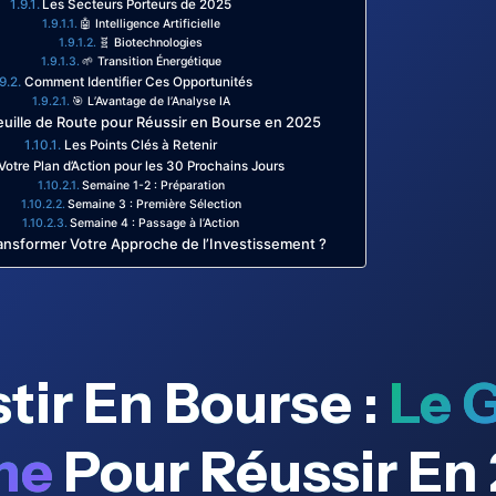
Les Secteurs Porteurs de 2025
🤖 Intelligence Artificielle
🧬 Biotechnologies
🌱 Transition Énergétique
Comment Identifier Ces Opportunités
🎯 L’Avantage de l’Analyse IA
euille de Route pour Réussir en Bourse en 2025
Les Points Clés à Retenir
Votre Plan d’Action pour les 30 Prochains Jours
Semaine 1-2 : Préparation
Semaine 3 : Première Sélection
Semaine 4 : Passage à l’Action
ransformer Votre Approche de l’Investissement ?
stir En Bourse :
Le 
me
Pour Réussir En