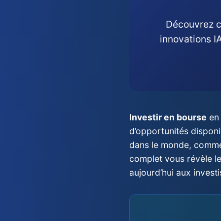
Découvrez
innovations I
Investir en bourse
en 
d’opportunités dispon
dans le monde, comment
complet vous révèle le
aujourd’hui aux invest