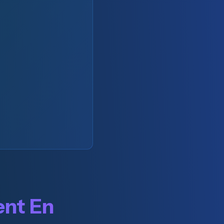
ent En