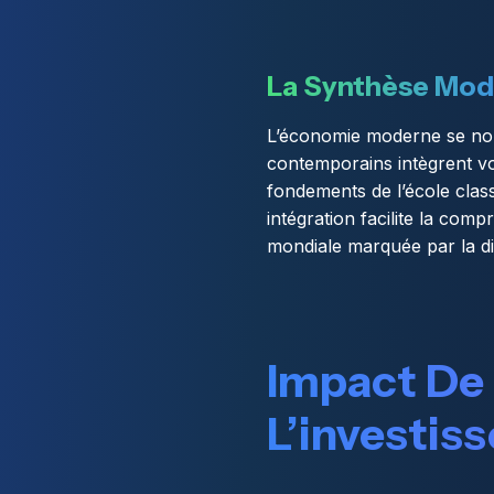
La Synthèse Mo
L’économie moderne se nour
contemporains intègrent vo
fondements de l’école class
intégration facilite la c
mondiale marquée par la digi
Impact De 
L’investis