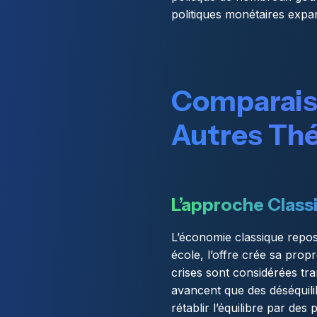
politiques monétaires exp
Comparais
Autres Th
L’approche Class
L’économie classique repose
école, l’offre crée sa propr
crises sont considérées tran
avancent que des déséquilib
rétablir l’équilibre par des