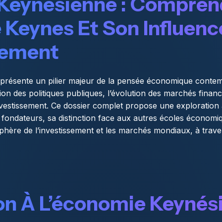
Keynésienne : Compren
 Keynes Et Son Influenc
sement
présente un pilier majeur de la pensée économique conte
ion des politiques publiques, l’évolution des marchés financi
vestissement. Ce dossier complet propose une exploration 
 fondateurs, sa distinction face aux autres écoles économiq
sphère de l’investissement et les marchés mondiaux, à trav
on À L’économie Keynés