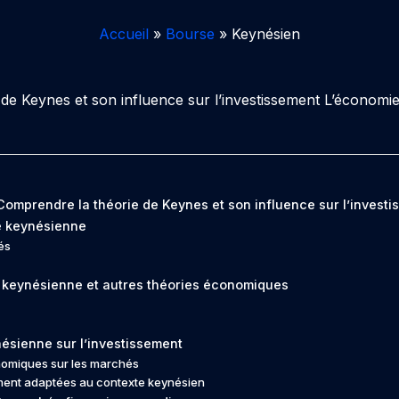
Accueil
Bourse
Keynésien
e Keynes et son influence sur l’investissement L’économie
omprendre la théorie de Keynes et son influence sur l’investi
e keynésienne
lés
keynésienne et autres théories économiques
nésienne sur l’investissement
onomiques sur les marchés
ement adaptées au contexte keynésien