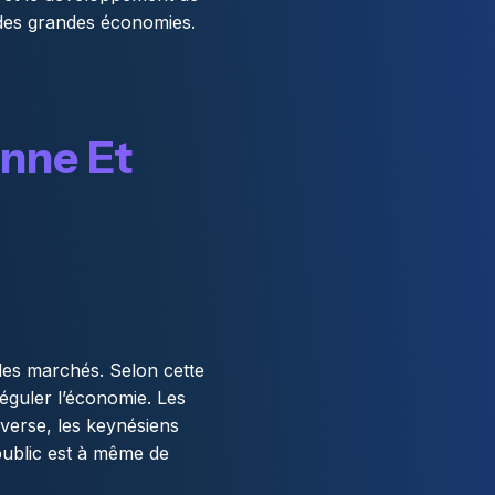
 des grandes économies.
nne Et
 des marchés. Selon cette
 réguler l’économie. Les
inverse, les keynésiens
 public est à même de