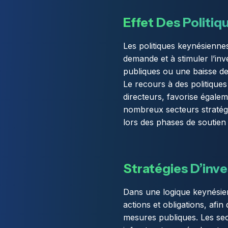
Effet Des Politi
Les politiques keynésiennes
demande et à stimuler l’in
publiques ou une baisse d
Le recours à des politique
directeurs, favorise égalem
nombreux secteurs stratégi
lors des phases de soutien 
Stratégies D’inv
Dans une logique keynésienne
actions et obligations, afin
mesures publiques. Les sec