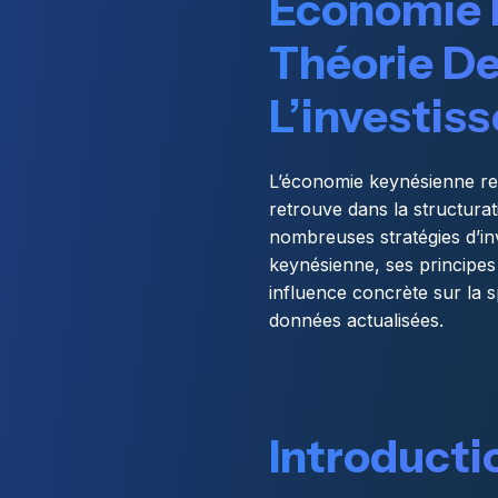
Économie 
Théorie De
L’investis
L’économie keynésienne re
retrouve dans la structurat
nombreuses stratégies d’in
keynésienne, ses principes
influence concrète sur la 
données actualisées.
Introducti