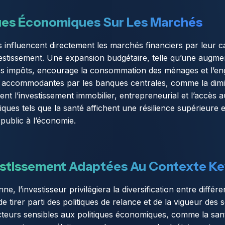
ques Économiques Sur Les Marchés
 influencent directement les marchés financiers par leur ca
vestissement. Une expansion budgétaire, telle qu’une augm
es impôts, encourage la consommation des ménages et l’en
s accommodantes par les banques centrales, comme la dimin
ent l’investissement immobilier, entrepreneurial et l’accès 
ques tels que la santé affichent une résilience supérieure
public à l’économie.
estissement Adaptées Au Contexte K
, l’investisseur privilégiera la diversification entre différ
 de tirer parti des politiques de relance et de la vigueur de
teurs sensibles aux politiques économiques, comme la sant