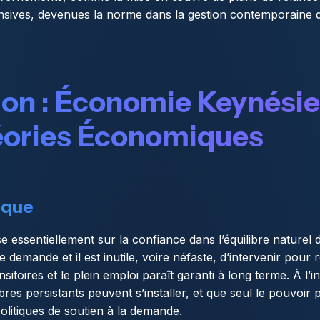
ansives, devenues la norme dans la gestion contemporaine
on : Économie Keynésie
éories Économiques
ique
 essentiellement sur la confiance dans l’équilibre naturel
e demande et il est inutile, voire néfaste, d’intervenir pour
sitoires et le plein emploi paraît garanti à long terme. À l’
res persistants peuvent s’installer, et que seul le pouvoir
 politiques de soutien à la demande.