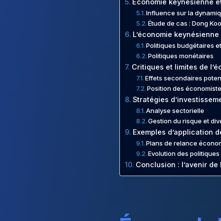
Économie keynésienne et
Influence sur la dynam
Étude de cas : Dong Koo
L’économie keynésienne 
Politiques budgétaires et
Politiques monétaires
Critiques et limites de l
Effets secondaires poten
Position des économist
Stratégies d’investissem
Analyse sectorielle
Gestion du risque et div
Exemples d’application d
Plans de relance écono
Evolution des politiqu
Conclusion : l’avenir d