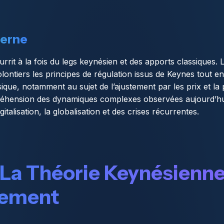
derne
rit à la fois du legs keynésien et des apports classiques.
lontiers les principes de régulation issus de Keynes tout e
ique, notamment au sujet de l’ajustement par les prix et la p
ompréhension des dynamiques complexes observées aujourd’h
talisation, la globalisation et des crises récurrentes.
La Théorie Keynésienne
sement