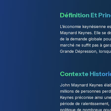
Définition Et Pri
L’économie keynésienne es
Maynard Keynes. Elle se dis
de la demande globale pour
marché ne suffit pas à garan
Grande Dépression, lorsque l
Contexte Histor
John Maynard Keynes élabor
millions de personnes perd
Keynes préconise ainsi une 
période de ralentissement, 
politique de nombreux gou