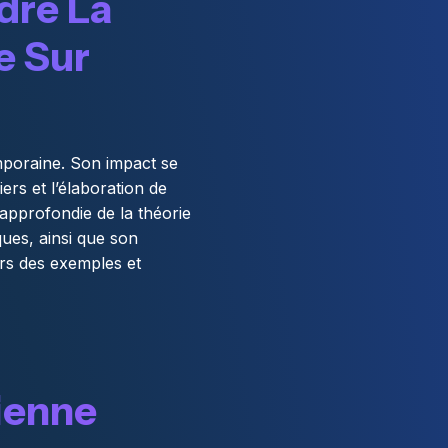
dre La
e Sur
mporaine. Son impact se
ers et l’élaboration de
approfondie de la théorie
ues, ainsi que son
ers des exemples et
ienne