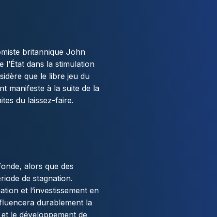
omiste britannique John
l’État dans la stimulation
dère que le libre jeu du
nt manifeste à la suite de la
tes du laissez-faire.
fonde, alors que des
riode de stagnation.
ation et l’investissement en
nfluencera durablement la
 et le développement de