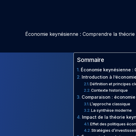
Économie keynésienne : Comprendre la théorie d
Sommaire
Économie keynésienne : C
Introduction à l’économi
Définition et principes c
Contexte historique
Comparaison : économie 
L’approche classique
La synthèse moderne
Impact de la théorie key
Effet des politiques éc
Stratégies d’investiss