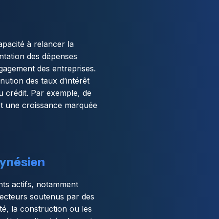
pacité à relancer la
entation des dépenses
gagement des entreprises.
ution des taux d’intérêt
au crédit. Par exemple, de
 et une croissance marquée
eynésien
ents actifs, notamment
s secteurs soutenus par des
é, la construction ou les