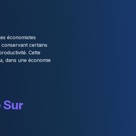
 Les économistes
n conservant certains
roductivité. Cette
ui, dans une économie
 Sur