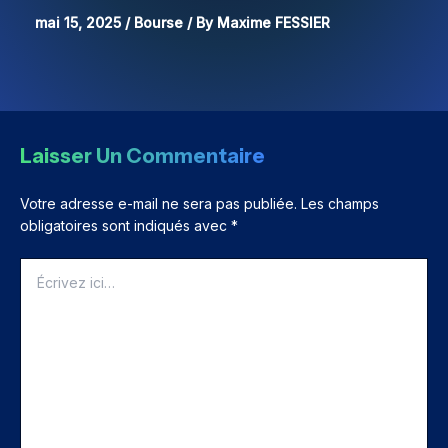
mai 15, 2025
/
Bourse
/ By
Maxime FESSIER
Laisser Un Commentaire
Votre adresse e-mail ne sera pas publiée.
Les champs
obligatoires sont indiqués avec
*
Écrivez
ici…