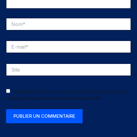
Nom*
E-
mail*
Site
Enregistrer mon nom, mon e-mail et mon site dans le
navigateur pour mon prochain commentaire.