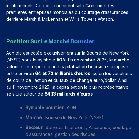
institutionnels. Ce positionnement fait d’Aon l’une des
premières entreprises mondiales du courtage d’assurances
derrière Marsh & McLennan et Willis Towers Watson.
Position Sur Le Marché Boursier
Aon plc est cotée exclusivement sur la Bourse de New York
(NYSE) sous le symbole
AON
. En novembre 2025, le marché
valorise l’entreprise à une capitalisation boursière comprise
entre environ
64 et 73 milliards d’euros
, selon les variations
de cours de l’action et du taux de change euro/dollar. Ainsi,
au 11 novembre 2025, la capitalisation la plus représentative
se situe autour de
64,13 milliards d’euros
.
Symbole boursier
: AON
Marché
: Bourse de New York (NYSE)
Secteur
: Services financiers / Assurance, courtage
d’assurances, gestion des risques