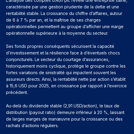
L’analyse des comptes d’Aon plc révèle une entreprise saine,
caractérisée par une gestion prudente de la dette et une
rentabilité stable. La croissance du chiffre d’affaires, autour
de 6 à 7 % par an, et la maîtrise de ses charges
opérationnelles permettent au groupe d’afficher une marge
opérationnelle supérieure à la moyenne du secteur.
Ses fonds propres conséquents sécurisent la capacité
d’investissement et la résilience face à d’éventuels chocs
conjoncturels. Le secteur du courtage d’assurances,
historiquement moins cyclique, protège le groupe contre les
fortes variations de sinistralité qui impactent souvent les
assureurs directs. Ainsi, la rentabilité nette par action s’établit
à 15,6 USD pour 2025, en croissance par rapport à l’exercice
précédent.
Au-delà du dividende stable (2,91 USD/action), le taux de
distribution (payout ratio) demeure inférieur à 20 %, laissant
de larges marges de manœuvre pour la croissance ou des
rachats d’actions réguliers.