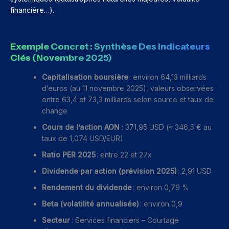
financière…).
Exemple Concret : Synthèse Des Indicateurs
Clés (novembre 2025)
Capitalisation boursière
: environ 64,13 milliards
d’euros (au 11 novembre 2025), valeurs observées
entre 63,4 et 73,3 milliards selon source et taux de
change
Cours de l’action AON
: 371,95 USD (≈ 346,5 € au
taux de 1,074 USD/EUR)
Ratio PER 2025
: entre 22 et 27x
Dividende par action (prévision 2025)
: 2,91 USD
Rendement du dividende
: environ 0,79 %
Beta (volatilité annualisée)
: environ 0,9
Secteur
: Services financiers – Courtage