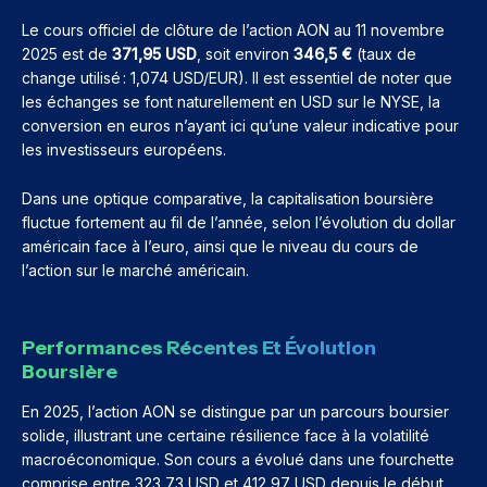
Le cours officiel de clôture de l’action AON au 11 novembre
2025 est de
371,95 USD
, soit environ
346,5 €
(taux de
change utilisé : 1,074 USD/EUR). Il est essentiel de noter que
les échanges se font naturellement en USD sur le NYSE, la
conversion en euros n’ayant ici qu’une valeur indicative pour
les investisseurs européens.
Dans une optique comparative, la capitalisation boursière
fluctue fortement au fil de l’année, selon l’évolution du dollar
américain face à l’euro, ainsi que le niveau du cours de
l’action sur le marché américain.
Performances Récentes Et Évolution
Boursière
En 2025, l’action AON se distingue par un parcours boursier
solide, illustrant une certaine résilience face à la volatilité
macroéconomique. Son cours a évolué dans une fourchette
comprise entre 323,73 USD et 412,97 USD depuis le début