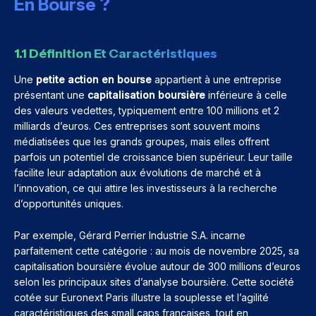
En Bourse ?
1.1 Définition Et Caractéristiques
Une
petite action en bourse
appartient à une entreprise
présentant une
capitalisation boursière
inférieure à celle
des valeurs vedettes, typiquement entre 100 millions et 2
milliards d’euros. Ces entreprises sont souvent moins
médiatisées que les grands groupes, mais elles offrent
parfois un potentiel de croissance bien supérieur. Leur taille
facilite leur adaptation aux évolutions de marché et à
l’innovation, ce qui attire les investisseurs à la recherche
d’opportunités uniques.
Par exemple, Gérard Perrier Industrie S.A. incarne
parfaitement cette catégorie : au mois de novembre 2025, sa
capitalisation boursière évolue autour de 300 millions d’euros
selon les principaux sites d’analyse boursière. Cette société
cotée sur Euronext Paris illustre la souplesse et l’agilité
caractéristiques des small caps françaises, tout en