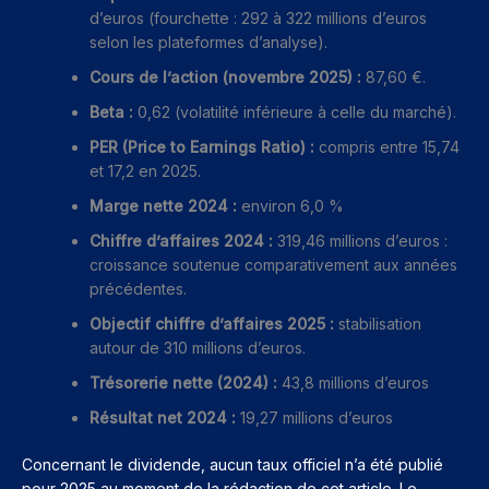
d’euros (fourchette : 292 à 322 millions d’euros
selon les plateformes d’analyse).
Cours de l’action (novembre 2025) :
87,60 €.
Beta :
0,62 (volatilité inférieure à celle du marché).
PER (Price to Earnings Ratio) :
compris entre 15,74
et 17,2 en 2025.
Marge nette 2024 :
environ 6,0 %
Chiffre d’affaires 2024 :
319,46 millions d’euros :
croissance soutenue comparativement aux années
précédentes.
Objectif chiffre d’affaires 2025 :
stabilisation
autour de 310 millions d’euros.
Trésorerie nette (2024) :
43,8 millions d’euros
Résultat net 2024 :
19,27 millions d’euros
Concernant le dividende, aucun taux officiel n’a été publié
pour 2025 au moment de la rédaction de cet article. Le