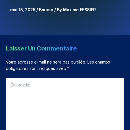
mai 15, 2025
/
Bourse
/ By
Maxime FESSIER
Laisser Un Commentaire
Votre adresse e-mail ne sera pas publiée.
Les champs
obligatoires sont indiqués avec
*
Écrivez
ici…