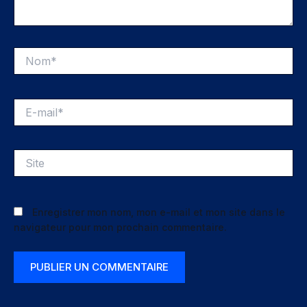
Nom*
E-
mail*
Site
Enregistrer mon nom, mon e-mail et mon site dans le
navigateur pour mon prochain commentaire.