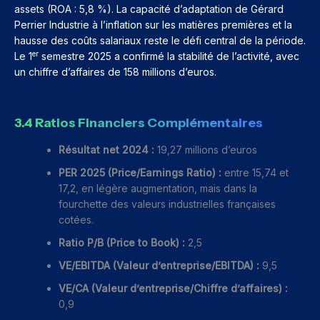
assets (ROA : 5,8 %). La capacité d’adaptation de Gérard
Perrier Industrie à l’inflation sur les matières premières et la
hausse des coûts salariaux reste le défi central de la période.
er
Le 1
semestre 2025 a confirmé la stabilité de l’activité, avec
un chiffre d’affaires de 158 millions d’euros.
3.4 Ratios Financiers Complémentaires
Résultat net 2024 :
19,27 millions d’euros
PER 2025 (Price/Earnings Ratio) :
entre 15,74 et
17,2, en légère augmentation, mais dans la
fourchette des valeurs industrielles françaises
cotées.
Ratio P/B (Price to Book) :
2,5
VE/EBITDA (Valeur d’entreprise/EBITDA) :
9,5
VE/CA (Valeur d’entreprise/Chiffre d’affaires) :
0,9