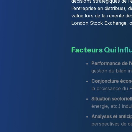
décisions stratégiques de l’
l’entreprise en distribue),
value lors de la revente de
London Stock Exchange, o
Facteurs Qui Infl
Performance de l’e
gestion du bilan i
Conjoncture écon
la croissance du P
Situation sectoriell
énergie, etc.) ind
Analyses et antici
perspectives de d