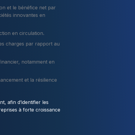
on et le bénéfice net par
ciétés innovantes en
tion en circulation.
es charges par rapport au
financier, notamment en
nancement et la résilience
, afin d’identifier les
reprises à forte croissance