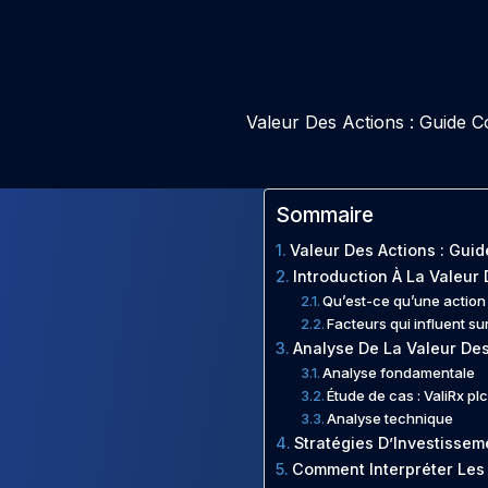
Valeur Des Actions : Guide C
Sommaire
Valeur Des Actions : Guid
Introduction À La Valeur
Qu’est-ce qu’une action
Facteurs qui influent su
Analyse De La Valeur Des
Analyse fondamentale
Étude de cas : ValiRx plc
Analyse technique
Stratégies D’Investissem
Comment Interpréter Les 