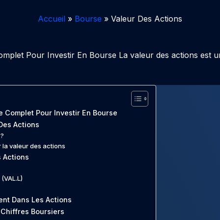
Accueil
Bourse
Valeur Des Actions
omplet Pour Investir En Bourse La valeur des actions est u
e Complet Pour Investir En Bourse
 Des Actions
 ?
r la valeur des actions
 Actions
 (VAL.L)
ent Dans Les Actions
Chiffres Boursiers