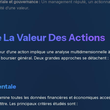
riale et gouvernance :
Un management réputé, un actionnari
lité d’une valeur.
 La Valeur Des Actions
ur d’une action implique une analyse multidimensionnelle à l
 boursier général. Deux grandes approches se détachent : 
ntale
mine toutes les données financières et économiques accessi
titre. Les principaux critères étudiés sont :