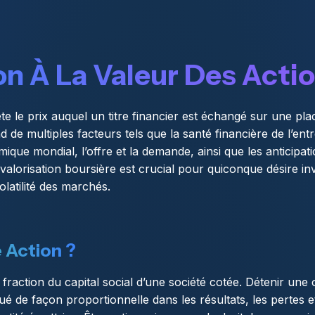
on À La Valeur Des Acti
ète le prix auquel un titre financier est échangé sur une pla
 de multiples facteurs tels que la santé financière de l’ent
ique mondial, l’offre et la demande, ainsi que les anticipati
 valorisation boursière est crucial pour quiconque désire inv
volatilité des marchés.
 Action ?
raction du capital social d’une société cotée. Détenir une o
ué de façon proportionnelle dans les résultats, les pertes et