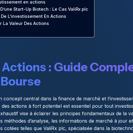
estissement en actions
D’une Start-Up Biotech : Le Cas ValiRx plc
De L’investissement En Actions
r La Valeur Des Actions
 Actions : Guide Compl
n Bourse
un concept central dans la finance de marché et l’investis
des actions à fort potentiel est essentiel pour tout investi
exhaustif vise à éclairer les principes fondamentaux de la va
es méthodes d’analyse, les informations de marché à jour 
 cotées telles que ValiRx plc, spécialisée dans la biotechno