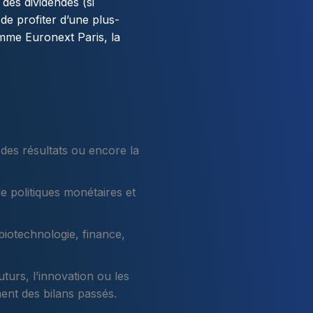
 des dividendes (si
 de profiter d’une plus-
omme Euronext Paris, la
e des résultats ou encore la
de politiques monétaires et
iotechnologie, finance,
turs, l’innovation ou les
nt des bilans passés.