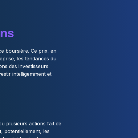
ons
ce boursière. Ce prix, en
reprise, les tendances du
ons des investisseurs.
estir intelligemment et
u plusieurs actions fait de
, potentiellement, les