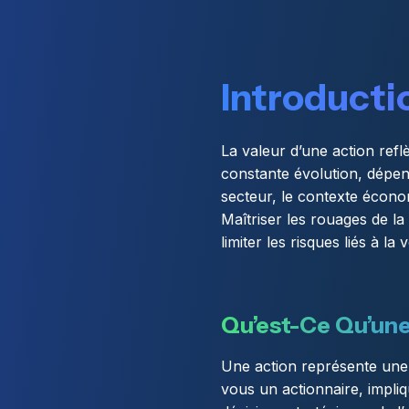
Introducti
La valeur d’une action refl
constante évolution, dépend
secteur, le contexte économ
Maîtriser les rouages de la
limiter les risques liés à la 
Qu’est-Ce Qu’une
Une action représente une f
vous un actionnaire, impliq