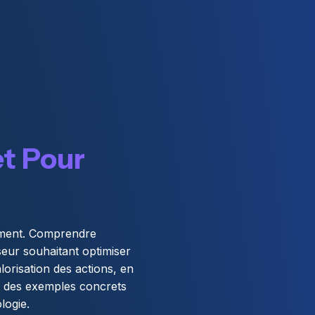
et Pour
sement. Comprendre
sseur souhaitant optimiser
lorisation des actions, en
et des exemples concrets
logie.