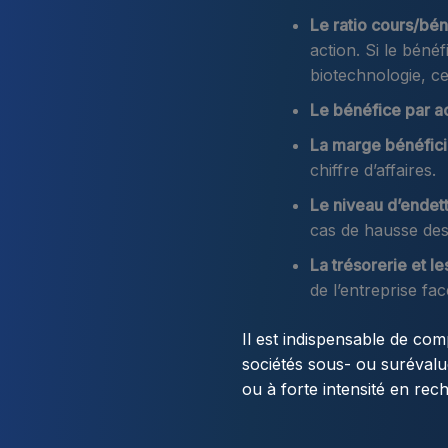
Le ratio cours/bén
action. Si le béné
biotechnologie, ce
Le bénéfice par ac
La marge bénéficia
chiffre d’affaires.
Le niveau d’endet
cas de hausse des
La trésorerie et le
de l’entreprise fa
Il est indispensable de comp
sociétés sous- ou surévalué
ou à forte intensité en r