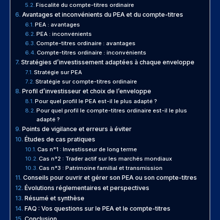
Fiscalité du compte-titres ordinaire
Avantages et inconvénients du PEA et du compte-titres
PEA : avantages
PEA : inconvénients
Compte-titres ordinaire : avantages
Compte-titres ordinaire : inconvénients
Stratégies d’investissement adaptées à chaque enveloppe
Stratégie sur PEA
Stratégie sur compte-titres ordinaire
Profil d’investisseur et choix de l’enveloppe
Pour quel profil le PEA est-il le plus adapté ?
Pour quel profil le compte-titres ordinaire est-il le plus
adapté ?
Points de vigilance et erreurs à éviter
Études de cas pratiques
Cas n°1 : Investisseur de long terme
Cas n°2 : Trader actif sur les marchés mondiaux
Cas n°3 : Patrimoine familial et transmission
Conseils pour ouvrir et gérer son PEA ou son compte-titres
Évolutions réglementaires et perspectives
Résumé et synthèse
FAQ : Vos questions sur le PEA et le compte-titres
Conclusion