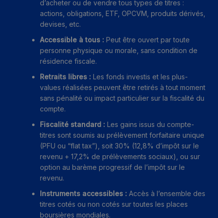
d’acheter ou de vendre tous types de titres :
actions, obligations, ETF, OPCVM, produits dérivés,
devises, etc.
Accessible à tous :
Peut être ouvert par toute
personne physique ou morale, sans condition de
résidence fiscale.
Retraits libres :
Les fonds investis et les plus-
values réalisées peuvent être retirés à tout moment
sans pénalité ou impact particulier sur la fiscalité du
compte.
Fiscalité standard :
Les gains issus du compte-
titres sont soumis au prélèvement forfaitaire unique
(PFU ou “flat tax”), soit 30% (12,8% d’impôt sur le
revenu + 17,2% de prélèvements sociaux), ou sur
option au barème progressif de l’impôt sur le
revenu.
Instruments accessibles :
Accès à l’ensemble des
titres cotés ou non cotés sur toutes les places
boursières mondiales.