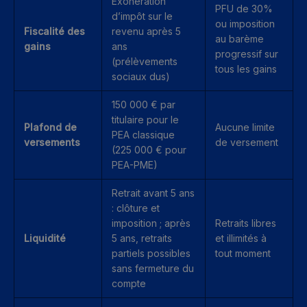
Exonération
PFU de 30%
d’impôt sur le
ou imposition
Fiscalité des
revenu après 5
au barème
gains
ans
progressif sur
(prélèvements
tous les gains
sociaux dus)
150 000 € par
titulaire pour le
Plafond de
Aucune limite
PEA classique
versements
de versement
(225 000 € pour
PEA-PME)
Retrait avant 5 ans
: clôture et
imposition ; après
Retraits libres
Liquidité
5 ans, retraits
et illimités à
partiels possibles
tout moment
sans fermeture du
compte