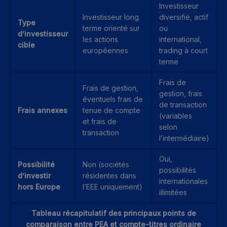
Investisseur
Investisseur long
diversifié, actif
Type
terme orienté sur
ou
d’investisseur
les actions
international,
cible
européennes
trading à court
terme
Frais de
Frais de gestion,
gestion, frais
éventuels frais de
de transaction
Frais annexes
tenue de compte
(variables
et frais de
selon
transaction
l’intermédiaire)
Oui,
Possibilité
Non (sociétés
possibilités
d’investir
résidentes dans
internationales
hors Europe
l’EEE uniquement)
illimitées
Tableau récapitulatif des principaux points de
comparaison entre PEA et compte-titres ordinaire