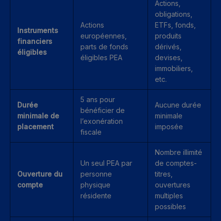
Actions,
obligations,
Actions
ETFs, fonds,
Instruments
européennes,
produits
financiers
parts de fonds
dérivés,
éligibles
éligibles PEA
devises,
immobiliers,
etc.
5 ans pour
Durée
Aucune durée
bénéficier de
minimale de
minimale
l’exonération
placement
imposée
fiscale
Nombre illimité
Un seul PEA par
de comptes-
Ouverture du
personne
titres,
compte
physique
ouvertures
résidente
multiples
possibles