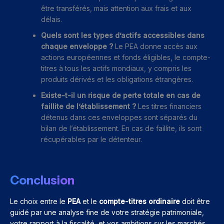
être transférés, mais attention aux frais et aux
délais.
Quels sont les types d’actifs accessibles dans
chaque enveloppe ?
Le PEA donne accès aux
actions européennes et fonds éligibles, le compte-
titres à tous les actifs mondiaux, y compris les
produits dérivés et les obligations étrangères.
Existe-t-il un risque de perte totale en cas de
faillite de l’établissement ?
Les titres financiers
détenus dans ces enveloppes sont séparés du
bilan de l’établissement. En cas de faillite, ils sont
récupérables par le détenteur.
Conclusion
Le choix entre le
PEA
et le
compte-titres ordinaire
doit être
guidé par une analyse fine de votre stratégie patrimoniale,
votre rapport à la fiscalité, et vos ambitions sur les marchés