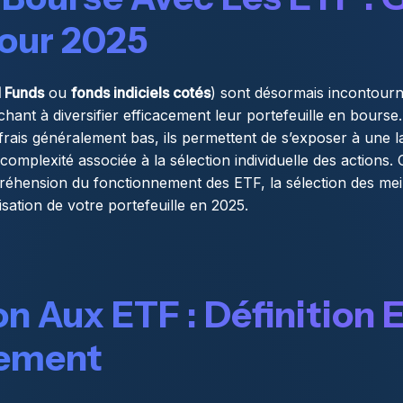
our 2025
 Funds
ou
fonds indiciels cotés
) sont désormais incontourn
hant à diversifier efficacement leur portefeuille en bourse. 
frais généralement bas, ils permettent de s’exposer à une l
complexité associée à la sélection individuelle des actions. 
ension du fonctionnement des ETF, la sélection des meill
misation de votre portefeuille en 2025.
n Aux ETF : Définition 
ement