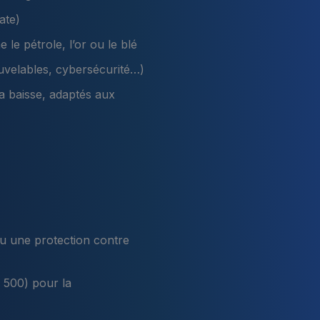
ate)
le pétrole, l’or ou le blé
uvelables, cybersécurité…)
la baisse, adaptés aux
ou une protection contre
P 500) pour la