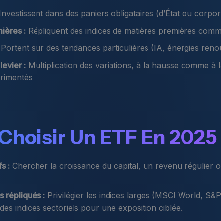
Investissent dans des paniers obligataires (d’État ou corpor
ières :
Répliquent des indices de matières premières comme 
Portent sur des tendances particulières (IA, énergies reno
levier :
Multiplication des variations, à la hausse comme à 
érimentés
hoisir Un ETF En 2025
s :
Chercher la croissance du capital, un revenu régulier 
s répliqués :
Privilégier les indices larges (MSCI World, S&
 des indices sectoriels pour une exposition ciblée.