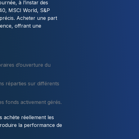
urnée, à l’instar des
40, MSCI World, S&P
précis. Acheter une part
rence, offrant une
raires d’ouverture du
 réparties sur différents
es fonds activement gérés.
ds achète réellement les
produire la performance de