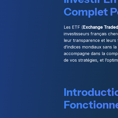
Complet P
Les ETF (
Exchange Traded
investisseurs français cherc
leur transparence et leurs 
d’indices mondiaux sans la 
accompagne dans la compréh
de vos stratégies, et l’opti
Introductio
Fonctionn