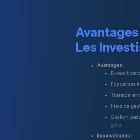
Avantages 
Les Invest
Avantages :
Diversificati
Exposition 
Transparence
Frais de ges
Gestion pass
géré.
Inconvénients :