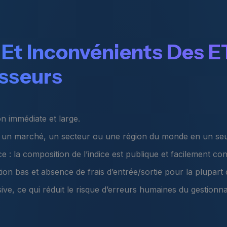
Et Inconvénients Des E
isseurs
on immédiate et large.
à un marché, un secteur ou une région du monde en un seu
 : la composition de l’indice est publique et facilement con
tion bas et absence de frais d’entrée/sortie pour la plupart
ive, ce qui réduit le risque d’erreurs humaines du gestionn