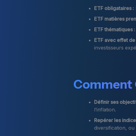
ETF obligataires :
ETF matières prem
ETF thématiques :
ETF avec effet de 
investisseurs exp
Comment C
Définir ses objectif
l’inflation.
Repérer les indice
diversification, ou