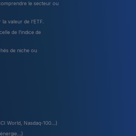
en comprendre le secteur ou
 la valeur de l’ETF.
elle de l’indice de
chés de niche ou
SCI World, Nasdaq-100…)
 énergie…)