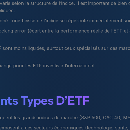
 varie selon la structure de l’indice. Il est important de bi
pliquée.
ché : une baisse de l’indice se répercute immédiatement sur
acking error (écart entre la performance réelle de l’ETF et c
 sont moins liquides, surtout ceux spécialisés sur des mar
.
ange pour les ETF investis à l’international.
ents Types D’ETF
quent les grands indices de marché (S&P 500, CAC 40, M
exposent à des secteurs économiques (technologie, santé,