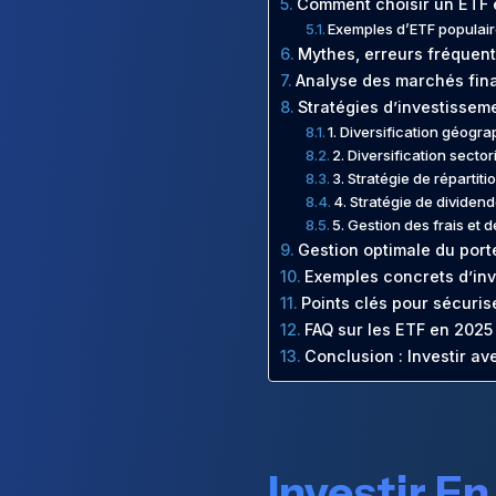
Comment choisir un ETF 
Exemples d’ETF populai
Mythes, erreurs fréquente
Analyse des marchés fin
Stratégies d’investissem
1. Diversification géogr
2. Diversification sector
3. Stratégie de répartiti
4. Stratégie de dividen
5. Gestion des frais et de
Gestion optimale du port
Exemples concrets d’in
Points clés pour sécuris
FAQ sur les ETF en 2025
Conclusion : Investir av
Investir E