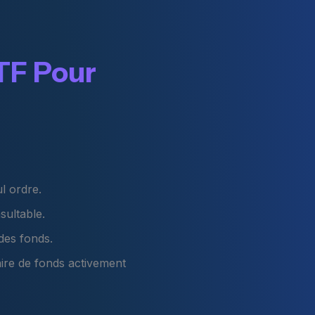
TF Pour
l ordre.
sultable.
 des fonds.
aire de fonds activement