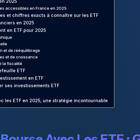
en 2025
res accessibles en France en 2025
s et chiffres exacts à connaître sur les ETF
anciers en 2025
ent en ETF pour 2025
aphique
ielle
on et de rééquilibrage
des et de croissance
 la fiscalité
efeuille ETF
vestissement en ETF
er ses investissements ETF
ec les ETF en 2025, une stratégie incontournable
n Bourse Avec Les ETF : 