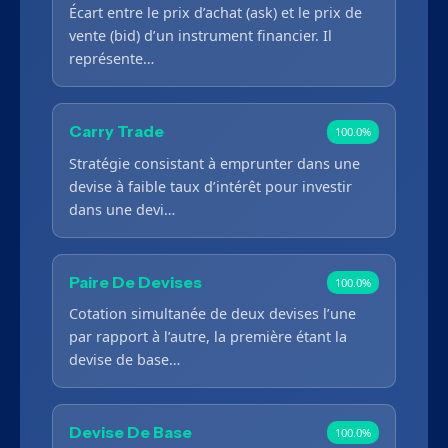
Écart entre le prix d’achat (ask) et le prix de
vente (bid) d’un instrument financier. Il
représente…
Carry Trade
100.0%
Stratégie consistant à emprunter dans une
devise à faible taux d’intérêt pour investir
dans une devi…
Paire De Devises
100.0%
Cotation simultanée de deux devises l’une
par rapport à l’autre, la première étant la
devise de base…
Devise De Base
100.0%