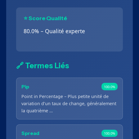
⭐ Score Qualité
80.0% – Qualité experte
🔗 Termes Liés
Pip
100.0%
Point in Percentage – Plus petite unité de
variation d’un taux de change, généralement
la quatrième …
Spread
100.0%