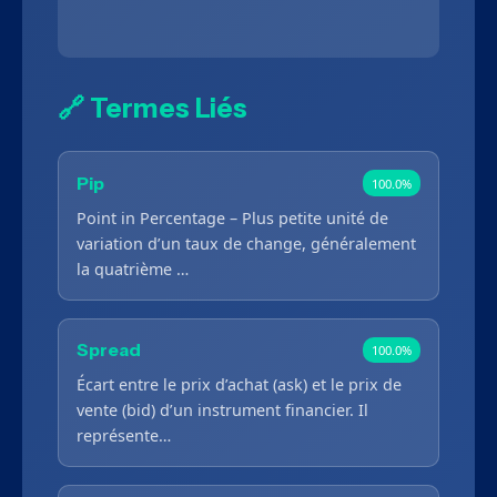
🔗 Termes Liés
Pip
100.0%
Point in Percentage – Plus petite unité de
variation d’un taux de change, généralement
la quatrième …
Spread
100.0%
Écart entre le prix d’achat (ask) et le prix de
vente (bid) d’un instrument financier. Il
représente…