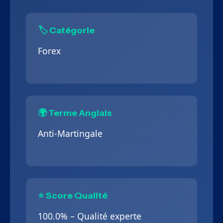
🏷️ Catégorie
Forex
🌍 Terme Anglais
Anti-Martingale
⭐ Score Qualité
100.0% – Qualité experte