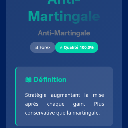
Martingale
Anti-Martingale
📊 Forex
⭐ Qualité 100.0%
📖 Définition
Stratégie augmentant la mise
après chaque gain. Plus
conservative que la martingale.