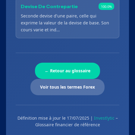
Devise De Contrepartie
100.0%
Seconde devise d’une paire, celle qui
exprime la valeur de la devise de base. Son
cours varie et ind…
← Retour au glossaire
Voir tous les termes Forex
Définition mise à jour le 17/07/2025 |
Investlytic
–
Glossaire financier de référence